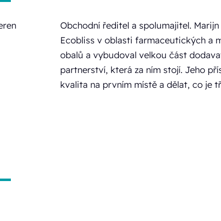
Obchodní ředitel a spolumajitel. Marijn
Ecobliss v oblasti farmaceutických a
obalů a vybudoval velkou část dodava
partnerství, která za ním stojí. Jeho př
kvalita na prvním místě a dělat, co je t