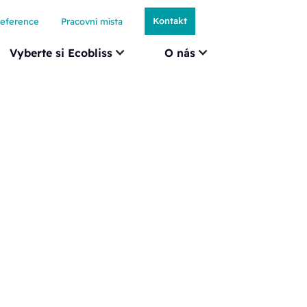
Kontakt
eference
Pracovní místa
Vyberte si Ecobliss
O nás