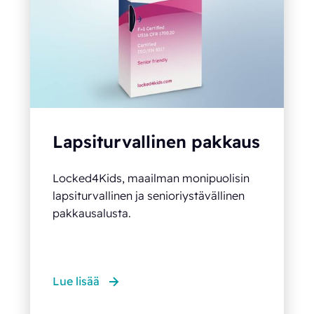
Lapsiturvallinen pakkaus
Locked4Kids, maailman monipuolisin
lapsiturvallinen ja senioriystävällinen
pakkausalusta.
Lue lisää