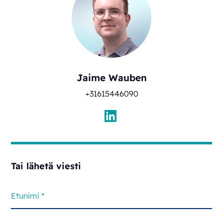
Jaime Wauben
+31615446090
Tai lähetä viesti