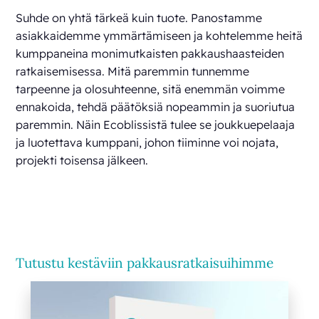
Suhde on yhtä tärkeä kuin tuote. Panostamme
asiakkaidemme ymmärtämiseen ja kohtelemme heitä
kumppaneina monimutkaisten pakkaushaasteiden
ratkaisemisessa. Mitä paremmin tunnemme
tarpeenne ja olosuhteenne, sitä enemmän voimme
ennakoida, tehdä päätöksiä nopeammin ja suoriutua
paremmin. Näin Ecoblissistä tulee se joukkuepelaaja
ja luotettava kumppani, johon tiiminne voi nojata,
projekti toisensa jälkeen.
Tutustu kestäviin pakkausratkaisuihimme