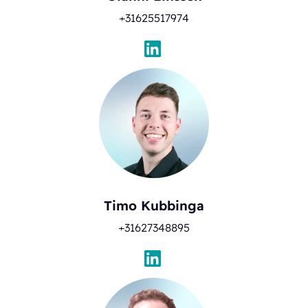
+31625517974
Timo Kubbinga
+31627348895