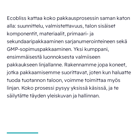
Ecobliss kattaa koko pakkausprosessin saman katon
alla: suunnittelu, valmistettavuus, talon sisäiset
komponentit, materiaalit, primaari- ja
sekundaaripakkaaminen sarjanumerointeineen sekä
GMP-sopimuspakkaaminen. Yksi kumppani,
ensimmäisestä luonnoksesta valmiiseen
pakkaukseen linjallanne. Rakennamme jopa koneet,
jotka pakkaamisemme suorittavat, joten kun haluatte
tuoda tuotannon taloon, voimme toimittaa myös
linjan. Koko prosessi pysyy yksissä käsissä, ja te
säilytätte täyden yleiskuvan ja hallinnan.