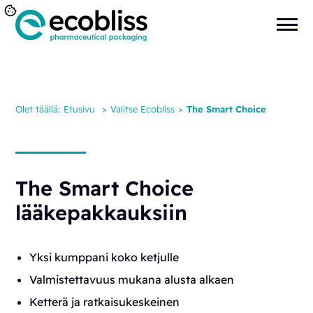
Olet täällä:
Etusivu
>
Valitse Ecobliss
>
The Smart Choice
The Smart Choice
lääkepakkauksiin
Yksi kumppani koko ketjulle
Valmistettavuus mukana alusta alkaen
Ketterä ja ratkaisukeskeinen