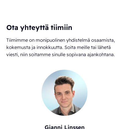
Ota yhteyttä tiimiin
Tiimimme on monipuolinen yhdistelmä osaamista,
kokemusta ja innokkuutta. Soita meille tai lähetä
viesti, niin soitamme sinulle sopivana ajankohtana.
Gianni Linssen