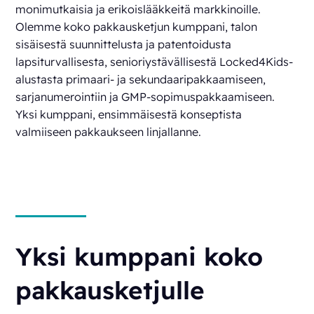
monimutkaisia ja erikoislääkkeitä markkinoille.
Olemme koko pakkausketjun kumppani, talon
sisäisestä suunnittelusta ja patentoidusta
lapsiturvallisesta, senioriystävällisestä Locked4Kids-
alustasta primaari- ja sekundaaripakkaamiseen,
sarjanumerointiin ja GMP-sopimuspakkaamiseen.
Yksi kumppani, ensimmäisestä konseptista
valmiiseen pakkaukseen linjallanne.
Yksi kumppani koko
pakkausketjulle