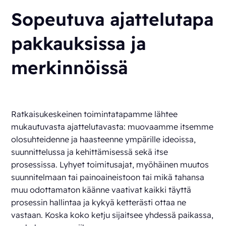
Sopeutuva ajattelutapa
pakkauksissa ja
merkinnöissä
Ratkaisukeskeinen toimintatapamme lähtee
mukautuvasta ajattelutavasta: muovaamme itsemme
olosuhteidenne ja haasteenne ympärille ideoissa,
suunnittelussa ja kehittämisessä sekä itse
prosessissa. Lyhyet toimitusajat, myöhäinen muutos
suunnitelmaan tai painoaineistoon tai mikä tahansa
muu odottamaton käänne vaativat kaikki täyttä
prosessin hallintaa ja kykyä ketterästi ottaa ne
vastaan. Koska koko ketju sijaitsee yhdessä paikassa,