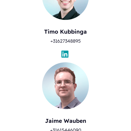
Timo Kubbinga
+31627348895
Jaime Wauben
+31615446090