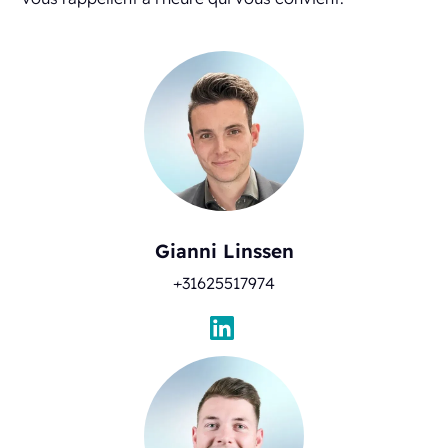
Gianni Linssen
+31625517974