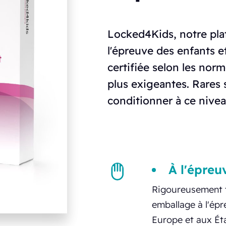
Locked4Kids, notre pl
l'épreuve des enfants et
certifiée selon les nor
plus exigeantes. Rares 
conditionner à ce nivea
À l'épreu
Rigoureusement t
emballage à l'épr
Europe et aux Éta