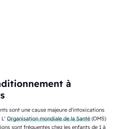
nditionnement à
ts
nts sont une cause majeure d'intoxications
 L'
Organisation mondiale de la Santé
(OMS)
ions sont fréquentes chez les enfants de 1 à