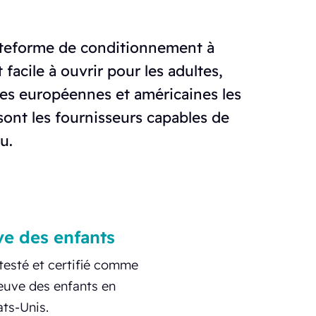
ateforme de conditionnement à
 facile à ouvrir pour les adultes,
mes européennes et américaines les
sont les fournisseurs capables de
u.
ve des enfants
esté et certifié comme
euve des enfants en
ts-Unis.