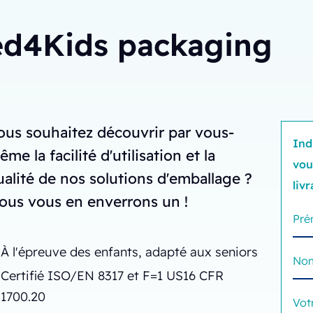
ked4Kids packaging
ous souhaitez découvrir par vous-
Ind
me la facilité d'utilisation et la
vou
ualité de nos solutions d'emballage ?
liv
ous vous en enverrons un !
À l'épreuve des enfants, adapté aux seniors
Certifié ISO/EN 8317 et F=1 US16 CFR
1700.20