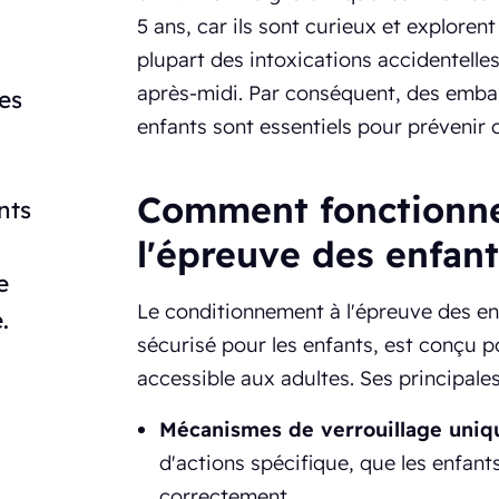
5 ans, car ils sont curieux et exploren
plupart des intoxications accidentelles
après-midi. Par conséquent, des emba
es
enfants sont essentiels pour prévenir c
Comment fonctionne
nts
à
l'épreuve des enfan
e
Le conditionnement à l'épreuve des en
.
sécurisé pour les enfants, est conçu p
accessible aux adultes. Ses principales
Mécanismes de verrouillage uniq
d'actions spécifique, que les enfan
correctement.