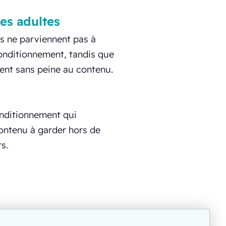
les adultes
s ne parviennent pas à
conditionnement, tandis que
ent sans peine au contenu.
onditionnement qui
ontenu à garder hors de
s.