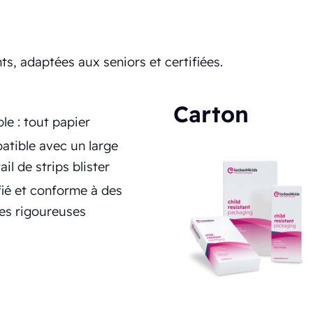
ts, adaptées aux seniors et certifiées.
Carton
le : tout papier
tible avec un large
ail de strips blister
fié et conforme à des
es rigoureuses