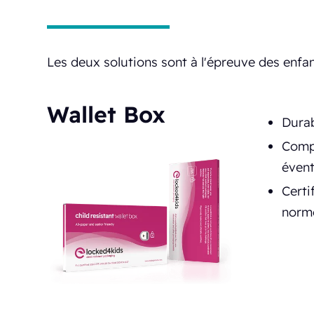
Les deux solutions sont à l'épreuve des enfan
Wallet Box
Durab
Compa
évent
Certi
norm