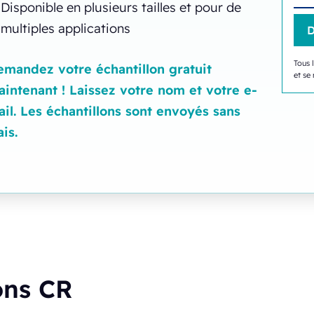
Disponible en plusieurs tailles et pour de
multiples applications
Tous 
mandez votre échantillon gratuit
et se 
intenant ! Laissez votre nom et votre e-
il. Les échantillons sont envoyés sans
ais.
ons CR