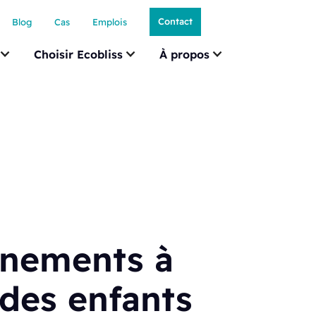
Contact
Blog
Cas
Emplois
Choisir Ecobliss
À propos
nnements à
 des enfants