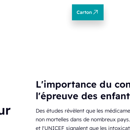
Carton
L'importance du co
l'épreuve des enfan
ur
Des études révèlent que les médicame
non mortelles dans de nombreux pays.
et l'UNICEF signalent que les intoxicat