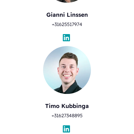
Gianni Linssen
+31625517974
Timo Kubbinga
+31627348895