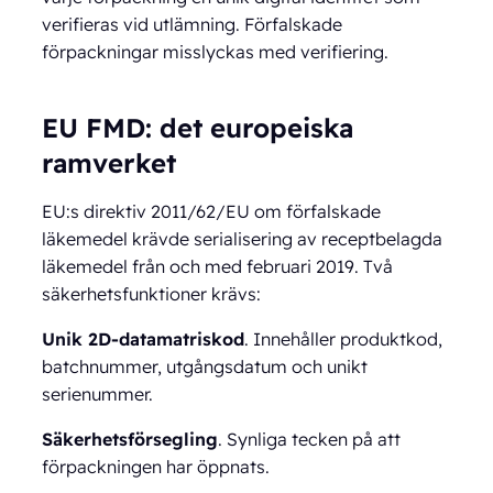
verifieras vid utlämning. Förfalskade
förpackningar misslyckas med verifiering.
EU FMD: det europeiska
ramverket
EU:s direktiv 2011/62/EU om förfalskade
läkemedel krävde serialisering av receptbelagda
läkemedel från och med februari 2019. Två
säkerhetsfunktioner krävs:
Unik 2D-datamatriskod
. Innehåller produktkod,
batchnummer, utgångsdatum och unikt
serienummer.
Säkerhetsförsegling
. Synliga tecken på att
förpackningen har öppnats.