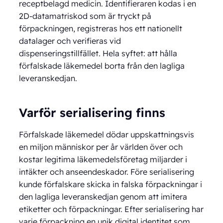
receptbelagd medicin. Identifieraren kodas i en
2D-datamatriskod som är tryckt på
förpackningen, registreras hos ett nationellt
datalager och verifieras vid
dispenseringstillfället. Hela syftet: att hålla
förfalskade läkemedel borta från den lagliga
leveranskedjan.
Varför serialisering finns
Förfalskade läkemedel dödar uppskattningsvis
en miljon människor per år världen över och
kostar legitima läkemedelsföretag miljarder i
intäkter och anseendeskador. Före serialisering
kunde förfalskare skicka in falska förpackningar i
den lagliga leveranskedjan genom att imitera
etiketter och förpackningar. Efter serialisering har
varje förpackning en unik digital identitet som