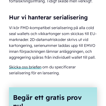
förfalskningsintrång. Tidigt skede men verkligt.
Hur vi hanterar serialisering
Vi kör FMD-kompatibel serialisering på alla cold
seal wallets och vikkartonger som skickas till EU-
marknader. 2D-datamatriskoder skrivs ut vid
kartongering, serienummer laddas upp till EMVO
innan förpackningen lämnar anläggningen, och
aggregering spåras från individuell wallet till pall.
Skicka oss briefen
om du specificerar
serialisering för en lansering.
Begär ett gratis prov
nu!