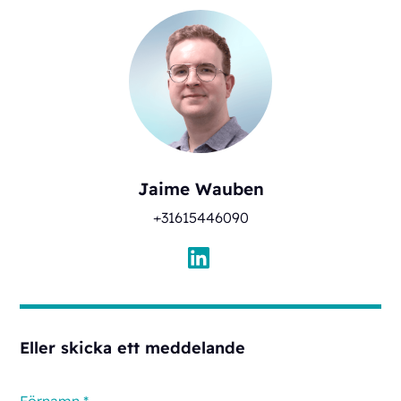
Jaime Wauben
+31615446090
Eller skicka ett meddelande