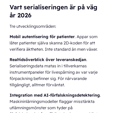
Vart serialiseringen är på väg
år 2026
Tre utvecklingsområden:
Mobil autentisering för patienter
. Appar som
låter patienter själva skanna 2D-koden för att
verifiera äktheten. Inte standard än men växer.
Realtidsöverblick över leveranskedjan
.
Serialiseringsdata matas in i tillverkarnas
instrumentpaneler för livespårning av var varje
förpackning befinner sig. För närvarande
tillgängligt, alltmer förväntat.
Integration med AI-förfalskningsdetektering
.
Maskininlärningsmodeller flaggar misstänkta
utlämningsmönster som tyder på