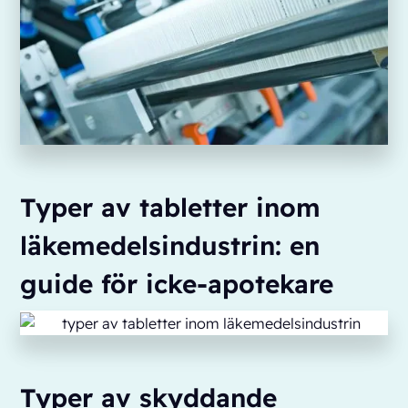
Typer av tabletter inom
läkemedelsindustrin: en
guide för icke-apotekare
Typer av skyddande