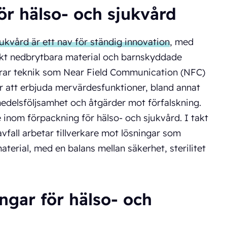
ör hälso- och sjukvård
ukvård är ett nav för ständig innovation
, med
skt nedbrytbara material och barnskyddade
erar teknik som Near Field Communication (NFC)
r att erbjuda mervärdesfunktioner, bland annat
edelsföljsamhet och åtgärder mot förfalskning.
inom förpackning för hälso- och sjukvård. I takt
fall arbetar tillverkare mot lösningar som
terial, med en balans mellan säkerhet, sterilitet
ngar för hälso- och