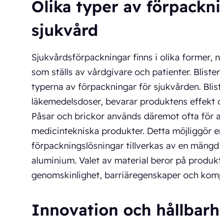
Olika typer av förpackni
sjukvård
Sjukvårdsförpackningar finns i olika former, 
som ställs av vårdgivare och patienter. Bliste
typerna av förpackningar för sjukvården. Blis
läkemedelsdoser, bevarar produktens effekt 
Påsar och brickor används däremot ofta för a
medicintekniska produkter. Detta möjliggör en
förpackningslösningar tillverkas av en mängd o
aluminium. Valet av material beror på produkte
genomskinlighet, barriäregenskaper och kompa
Innovation och hållbar