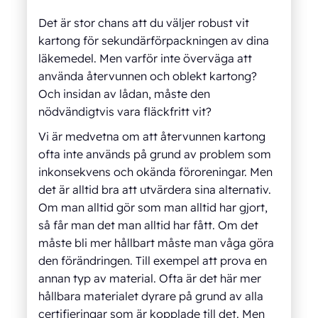
Det är stor chans att du väljer robust vit
kartong för sekundärförpackningen av dina
läkemedel. Men varför inte överväga att
använda återvunnen och oblekt kartong?
Och insidan av lådan, måste den
nödvändigtvis vara fläckfritt vit?
Vi är medvetna om att återvunnen kartong
ofta inte används på grund av problem som
inkonsekvens och okända föroreningar. Men
det är alltid bra att utvärdera sina alternativ.
Om man alltid gör som man alltid har gjort,
så får man det man alltid har fått. Om det
måste bli mer hållbart måste man våga göra
den förändringen. Till exempel att prova en
annan typ av material. Ofta är det här mer
hållbara materialet dyrare på grund av alla
certifieringar som är kopplade till det. Men