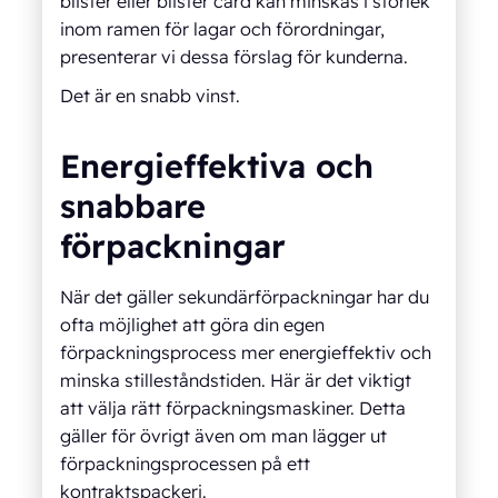
blister eller blister card kan minskas i storlek
inom ramen för lagar och förordningar,
presenterar vi dessa förslag för kunderna.
Det är en snabb vinst.
Energieffektiva och
snabbare
förpackningar
När det gäller sekundärförpackningar har du
ofta möjlighet att göra din egen
förpackningsprocess mer energieffektiv och
minska stilleståndstiden. Här är det viktigt
att välja rätt förpackningsmaskiner. Detta
gäller för övrigt även om man lägger ut
förpackningsprocessen på ett
kontraktspackeri.