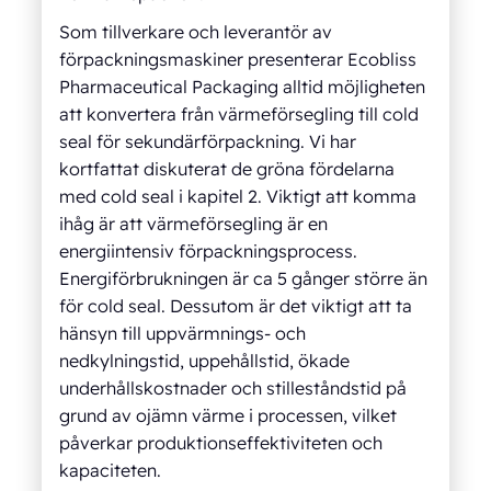
Som tillverkare och leverantör av
förpackningsmaskiner presenterar Ecobliss
Pharmaceutical Packaging alltid möjligheten
att konvertera från värmeförsegling till cold
seal för sekundärförpackning. Vi har
kortfattat diskuterat de gröna fördelarna
med cold seal i kapitel 2. Viktigt att komma
ihåg är att värmeförsegling är en
energiintensiv förpackningsprocess.
Energiförbrukningen är ca 5 gånger större än
för cold seal. Dessutom är det viktigt att ta
hänsyn till uppvärmnings- och
nedkylningstid, uppehållstid, ökade
underhållskostnader och stilleståndstid på
grund av ojämn värme i processen, vilket
påverkar produktionseffektiviteten och
kapaciteten.