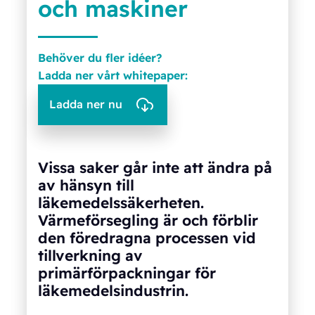
och maskiner
Behöver du fler idéer?
Ladda ner vårt whitepaper:
Ladda ner nu
Vissa saker går inte att ändra på
av hänsyn till
läkemedelssäkerheten.
Värmeförsegling är och förblir
den föredragna processen vid
tillverkning av
primärförpackningar för
läkemedelsindustrin.