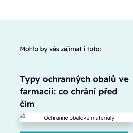
Mohlo by vás zajímat i toto:
Typy ochranných obalů ve
farmacii: co chrání před
čím