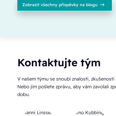
Zobrazit všechny příspěvky na blogu
Kontaktujte tým
V našem týmu se snoubí znalosti, zkušenosti a
Nebo jim pošlete zprávu, aby vám zavolali z
dobu.