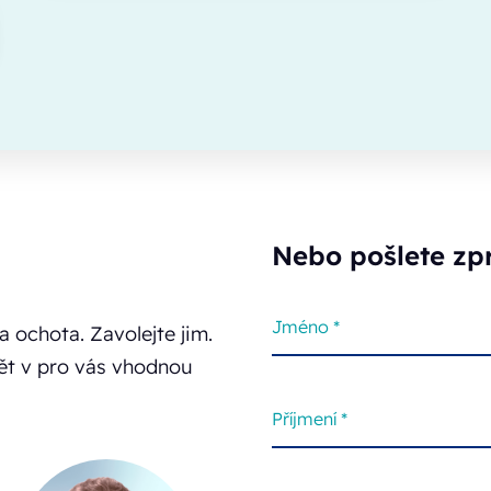
Nebo pošlete zp
 ochota. Zavolejte jim.
pět v pro vás vhodnou