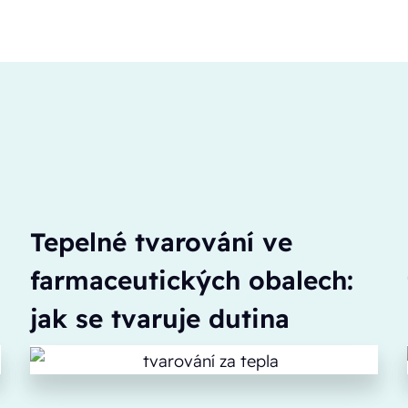
Tepelné tvarování ve
farmaceutických obalech:
jak se tvaruje dutina