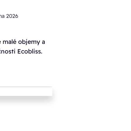
tna 2026
e malé objemy a
nosti Ecobliss.