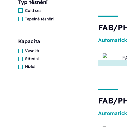
Typ těsnění
Cold seal
Tepelné těsnění
FAB/PH
Automatic
Kapacita
Vysoká
Střední
Nízká
FAB/PH
Automatic