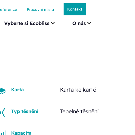
Kontakt
eference
Pracovní místa
Vyberte si Ecobliss
O nás
Karta ke kartě
Karta
Tepelné těsnění
Typ těsnění
Kapacita