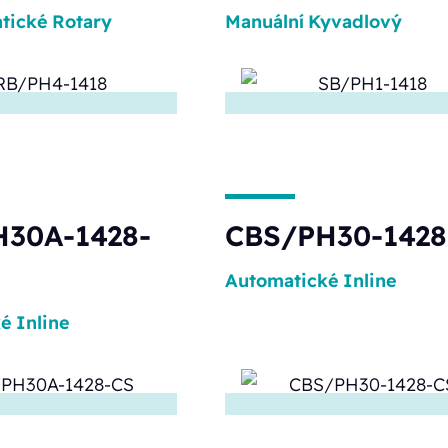
tické
Rotary
Manuální
Kyvadlový
30A-1428-
CBS/PH30-1428
Automatické
Inline
ké
Inline