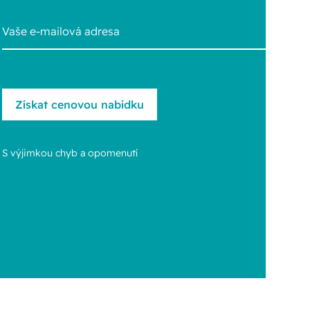
S výjimkou chyb a opomenutí