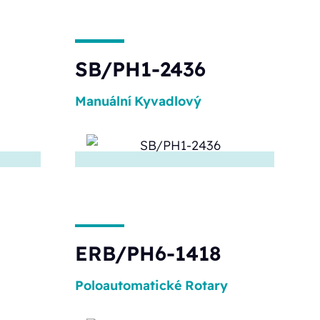
SB/PH1-2436
Manuální
Kyvadlový
ERB/PH6-1418
Poloautomatické
Rotary