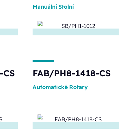
Manuální
Stolní
-CS
FAB/PH8-1418-CS
Automatické
Rotary