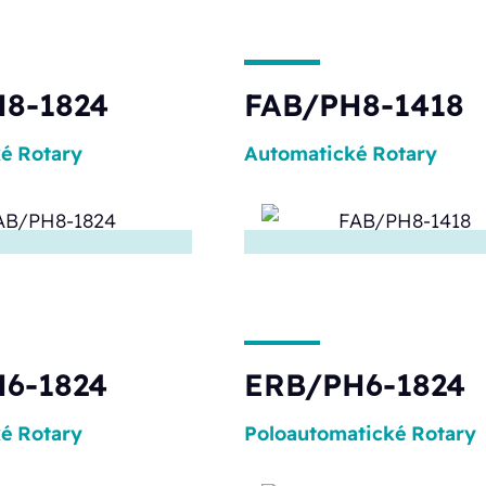
8-1824
FAB/PH8-1418
ké
Rotary
Automatické
Rotary
6-1824
ERB/PH6-1824
ké
Rotary
Poloautomatické
Rotary