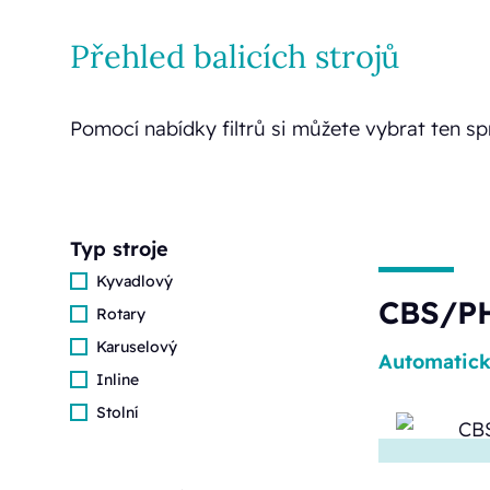
Přehled balicích strojů
Pomocí nabídky filtrů si můžete vybrat ten sp
Typ stroje
Kyvadlový
CBS/P
Rotary
Karuselový
Automatic
Inline
Stolní