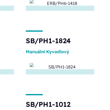
SB/PH1-1824
Manuální
Kyvadlový
SB/PH1-1012