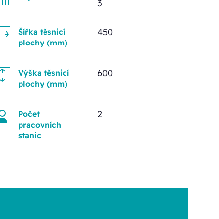
3
450
Šířka těsnicí
plochy (mm)
600
Výška těsnicí
plochy (mm)
2
Počet
pracovních
stanic