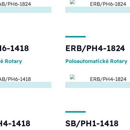
6-1418
ERB/PH4-1824
ké
Rotary
Poloautomatické
Rotary
H4-1418
SB/PH1-1418