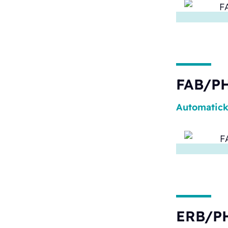
FAB/PH
Automatic
ERB/P