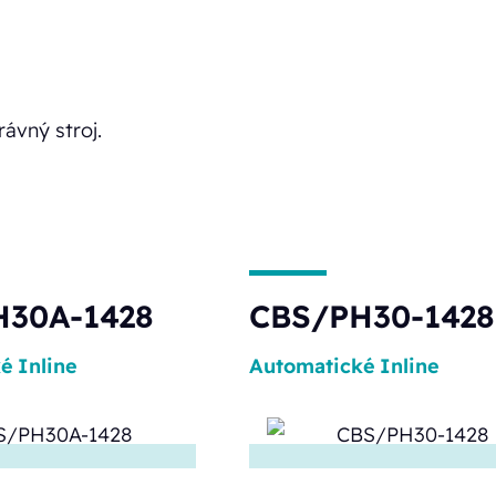
rávný stroj.
H30A-1428
CBS/PH30-1428
ké
Inline
Automatické
Inline