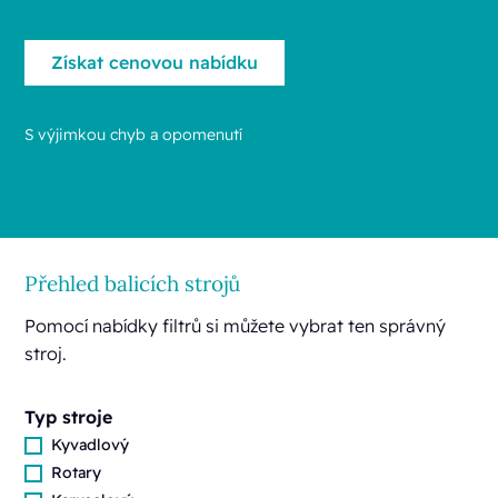
S výjimkou chyb a opomenutí
Přehled balicích strojů
Pomocí nabídky filtrů si můžete vybrat ten správný
stroj.
Typ stroje
Kyvadlový
Rotary