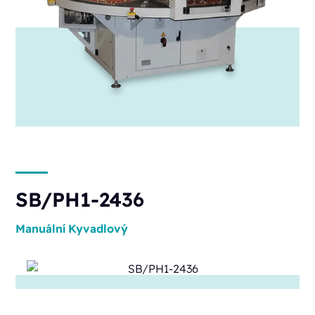
SB/PH1-2436
Manuální
Kyvadlový