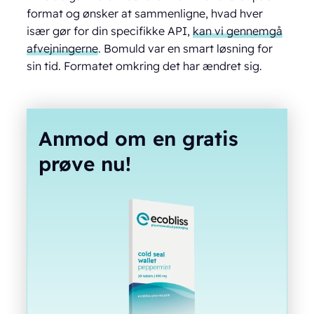
format og ønsker at sammenligne, hvad hver
især gør for din specifikke API,
kan vi gennemgå
afvejningerne
. Bomuld var en smart løsning for
sin tid. Formatet omkring det har ændret sig.
Anmod om en gratis
prøve nu!