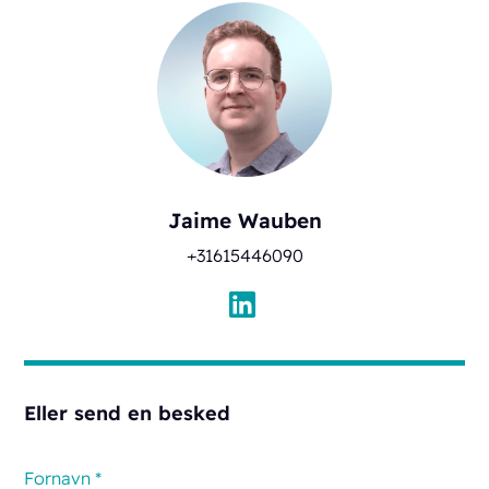
Jaime Wauben
+31615446090
Eller send en besked