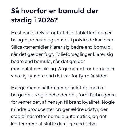
Så hvorfor er bomuld der
stadig i 2026?
Mest vane, delvist opfattelse. Tabletter i dag er
belagte, robuste og sendes i polstrede kartoner.
Silica-tørremidler klarer sig bedre end bomuld,
når det gælder fugt. Folieforseglinger klarer sig
bedre end bomuld, når det gælder
manipulationssikring. Argumentet for bomuld er
virkelig tyndere end det var for fyrre år siden.
Mange medicinalfirmaer er holdt op med at
bruge det. Nogle beholder det, fordi forbrugerne
forventer det, af hensyn til brandloyalitet. Nogle
mindre producenter bruger ældre udstyr, der
stadig indsætter bomuld automatisk, og det
koster mere at skifte den linje end selve