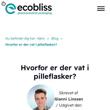
Du befinder dig her:
Hjem
>
Blog
>
Hvorfor er der vat i pilleflasker?
Hvorfor er der vat i
pilleflasker?
Skrevet af
Gianni Linssen
/ Udgivet den