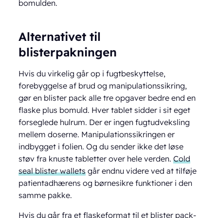
bomulden.
Alternativet til
blisterpakningen
Hvis du virkelig går op i fugtbeskyttelse,
forebyggelse af brud og manipulationssikring,
gør en blister pack alle tre opgaver bedre end en
flaske plus bomuld. Hver tablet sidder i sit eget
forseglede hulrum. Der er ingen fugtudveksling
mellem doserne. Manipulationssikringen er
indbygget i folien. Og du sender ikke det løse
støv fra knuste tabletter over hele verden.
Cold
seal blister wallets
går endnu videre ved at tilføje
patientadhærens og børnesikre funktioner i den
samme pakke.
Hvis du går fra et flaskeformat til et blister pack-