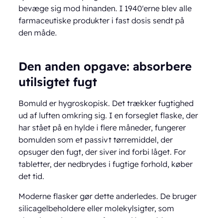
bevæge sig mod hinanden. I 1940'erne blev alle
farmaceutiske produkter i fast dosis sendt på
den måde.
Den anden opgave: absorbere
utilsigtet fugt
Bomuld er hygroskopisk. Det trækker fugtighed
ud af luften omkring sig. I en forseglet flaske, der
har stået på en hylde i flere måneder, fungerer
bomulden som et passivt tørremiddel, der
opsuger den fugt, der siver ind forbi låget. For
tabletter, der nedbrydes i fugtige forhold, køber
det tid.
Moderne flasker gør dette anderledes. De bruger
silicagelbeholdere eller molekylsigter, som