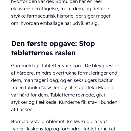
hvorfor den var der. Bomulden har en reel
eksistensberettigelse, tre af dem, og det er et
stykke farmaceutisk historie, der siger meget
om, hvordan emballage har udviklet sig.
Den første opgave: Stop
tabletternes raslen
Gammeldags tabletter var skøre. De blev presset
af hårdere, mindre overtrukne formuleringer end
dem, man tager i dag, og en seks ugers bådtur
fra en fabrik i New Jersey til et apotek i Madrid
var hård for dem. Tabletterne revnede, gik i
stykker og flækkede. Kunderne fik støv i bunden
af flasken.
Bomuld løste problemet. En løs kugle af vat
fylder flaskens top og forhindrer tabletterne i at