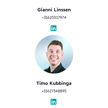
Gianni Linssen
+31625517974
Timo Kubbinga
+31627348895