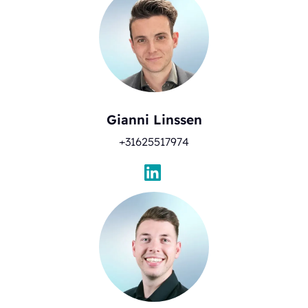
Gianni Linssen
+31625517974