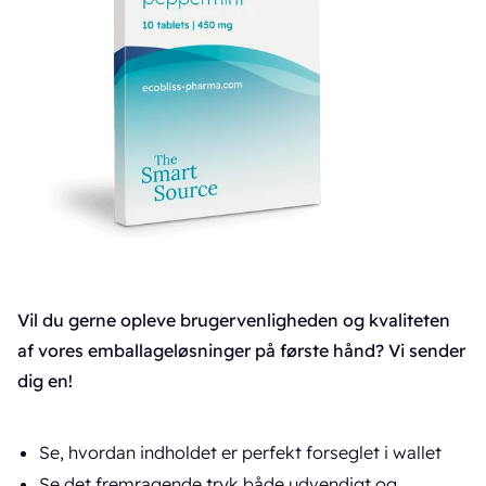
Vil du gerne opleve brugervenligheden og kvaliteten
af vores emballageløsninger på første hånd? Vi sender
dig en!
Se, hvordan indholdet er perfekt forseglet i wallet
Se det fremragende tryk både udvendigt og