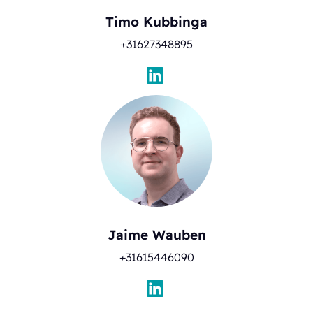
Timo Kubbinga
+31627348895
Jaime Wauben
+31615446090