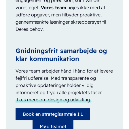
engagement og præcision, som var det
vores eget.
Vores team
nøjes ikke med at
udføre opgaver, men tilbyder proaktive,
gennemtænkte løsninger skræddersyet til
Deres behov.
Gnidningsfrit samarbejde og
klar kommunikation
Vores team arbejder hånd i hånd for at levere
fejlfri udførelse. Med transparente og
proaktive opdateringer holder vi dig
informeret og tryg i alle projektets faser.
Læs mere om design og udvikling
.
Book en strategisamtale 1:1
Mød teamet