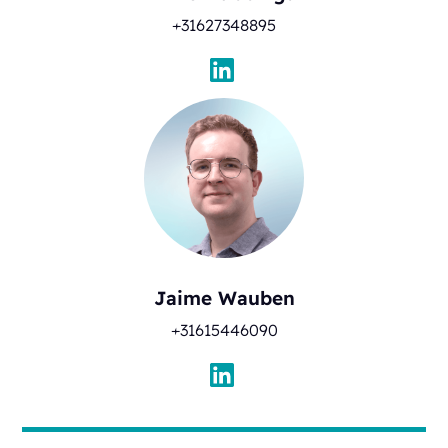
+31627348895
Jaime Wauben
+31615446090