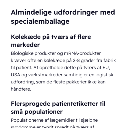
Almindelige udfordringer med
specialemballage
Kølekæde på tværs af flere
markeder
Biologiske produkter og mRNA-produkter
kræver ofte en kølekæde på 2-8 grader fra fabrik
til patient. At opretholde dette på tværs af EU,
USA og vækstmarkeder samtidig er en logistisk
udfordring, som de fleste pakkerier ikke kan
håndtere.
Flersprogede patientetiketter til
små populationer
Populationerne af lægemidler til sjældne
sygdomme er tyndt spredt på tværs af