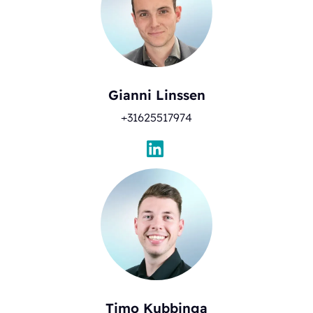
Gianni Linssen
+31625517974
Timo Kubbinga