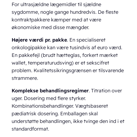
For ultrasjældne lægemidler til sjældne
sygdomme, nogle gange hundredvis. De fleste
kontraktpakkere kæmper med at være
økonomiske med disse mængder.
Højere værdi pr. pakke
. En specialiseret
onkologipakke kan være tusindvis af euro værd.
En pakkefejl (brudt hætteglas, forkert mærket
wallet, temperaturudsving) er et sekscifret
problem. Kvalitetssikringsgrænsen er tilsvarende
strammere.
Komplekse behandlingsregimer
. Titration over
uger. Dosering med flere styrker.
Kombinationsbehandlinger. Vægtsbaseret
pædiatrisk dosering. Emballagen skal
understøtte behandlingen, ikke tvinge den ind i et
standardformat.