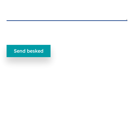
Ecobliss Pharmaceutical Packaging
Edisonweg 11