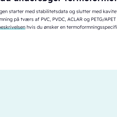
gen starter med stabilitetsdata og slutter med kavite
mning på tværs af PVC, PVDC, ACLAR og PETG/APET ti
eskrivelsen
hvis du ønsker en termoformningsspecifik