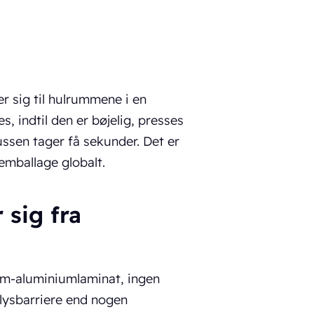
r sig til hulrummene i en
, indtil den er bøjelig, presses
ussen tager få sekunder. Det er
emballage globalt.
 sig fra
um-aluminiumlaminat, ingen
 lysbarriere end nogen