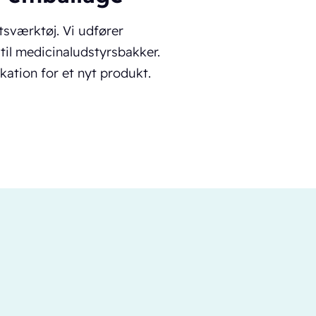
tsværktøj. Vi udfører
l medicinaludstyrsbakker.
ation for et nyt produkt.