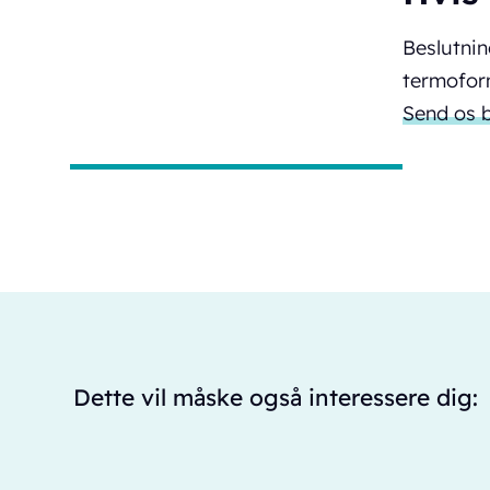
Beslutnin
termofor
Send os b
Dette vil måske også interessere dig: