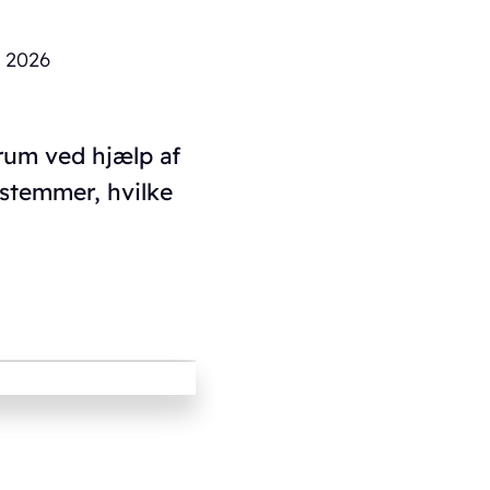
j 2026
lrum ved hjælp af
estemmer, hvilke