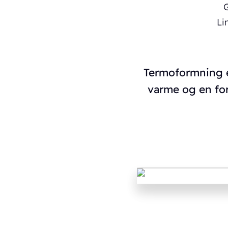
Termoformning er
varme og en for