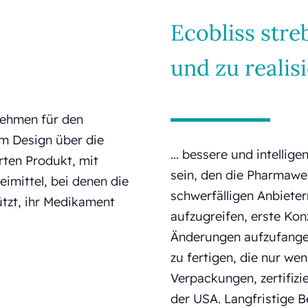
Ecobliss stre
und zu realisi
rnehmen für den
m Design über die
... bessere und intellig
erten Produkt, mit
sein, den die Pharmawel
imittel, bei denen die
schwerfälligen Anbieter
ützt, ihr Medikament
aufzugreifen, erste Kon
Änderungen aufzufangen
zu fertigen, die nur we
Verpackungen, zertifiz
der USA. Langfristige 