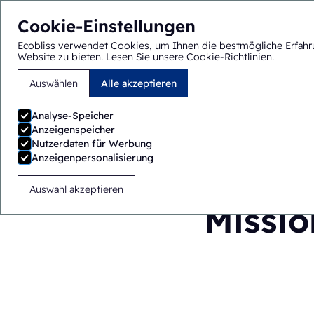
Cookie-Einstellungen
Ecobliss verwendet Cookies, um Ihnen die bestmögliche Erfahr
Website zu bieten.
Lesen Sie unsere Cookie-Richtlinien
.
Auswählen
Alle akzeptieren
Sie befinden sich hier:
Startseite
>
Über uns
>
Mission und V
Analyse-Speicher
Anzeigenspeicher
Nutzerdaten für Werbung
Anzeigenpersonalisierung
Auswahl akzeptieren
Missio