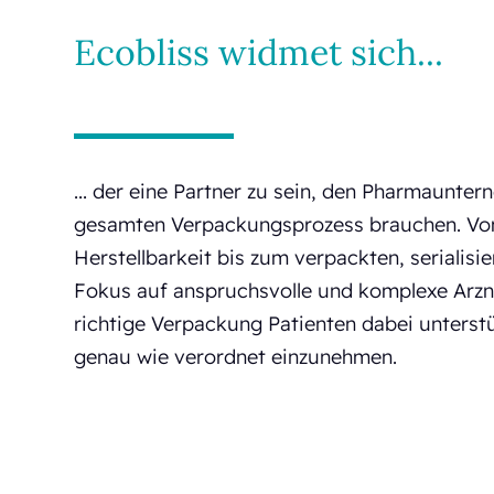
Ecobliss widmet sich...
... der eine Partner zu sein, den Pharmaunte
gesamten Verpackungsprozess brauchen. Vo
Herstellbarkeit bis zum verpackten, serialisi
Fokus auf anspruchsvolle und komplexe Arzne
richtige Verpackung Patienten dabei unterst
genau wie verordnet einzunehmen.