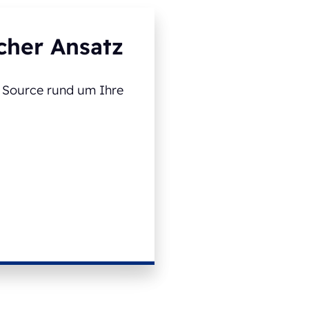
cher Ansatz
t Source rund um Ihre