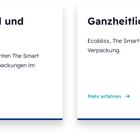
d und
Ganzheitli
Ecobliss, The Smar
Verpackung.
hnten The Smart
rpackungen im
Mehr erfahren