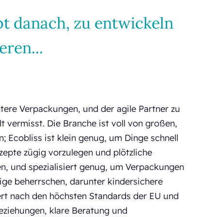
bt danach, zu entwickeln
eren...
entere Verpackungen, und der agile Partner zu
t vermisst. Die Branche ist voll von großen,
n; Ecobliss ist klein genug, um Dinge schnell
zepte zügig vorzulegen und plötzliche
, und spezialisiert genug, um Verpackungen
nige beherrschen, darunter kindersichere
iert nach den höchsten Standards der EU und
Beziehungen, klare Beratung und