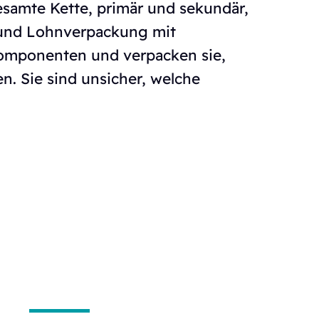
samte Kette, primär und sekundär,
en und Lohnverpackung mit
e Komponenten und verpacken sie,
n. Sie sind unsicher, welche