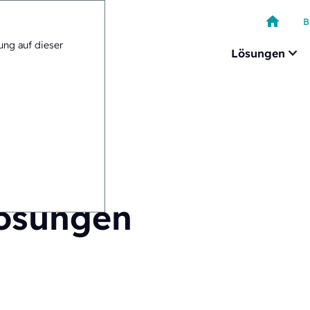
B
ung auf dieser
Lösungen
Lösungen