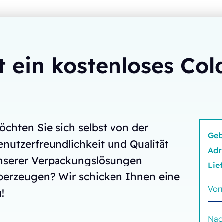
t ein kostenloses Col
öchten Sie sich selbst von der
Geb
enutzerfreundlichkeit und Qualität
Adr
nserer Verpackungslösungen
Lie
berzeugen? Wir schicken Ihnen eine
!