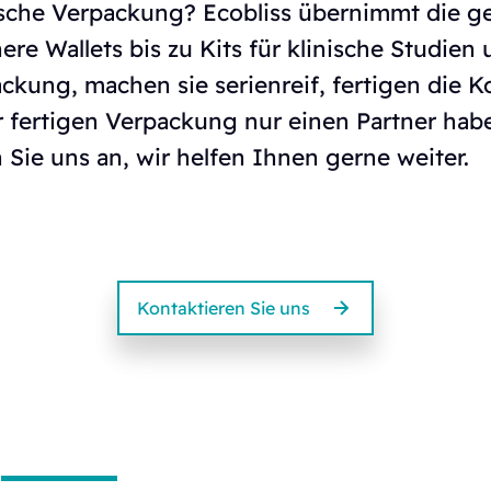
sche Verpackung? Ecobliss übernimmt die ge
here Wallets bis zu Kits für klinische Studi
packung, machen sie serienreif, fertigen di
 fertigen Verpackung nur einen Partner habe
 Sie uns an, wir helfen Ihnen gerne weiter.
Kontaktieren Sie uns