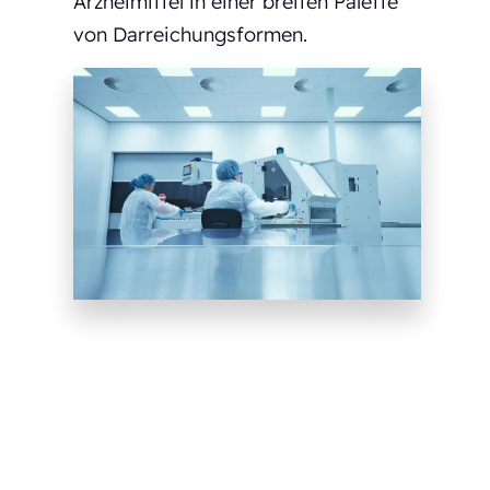
Arzneimittel in einer breiten Palette
von Darreichungsformen.