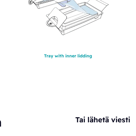
Tray with inner lidding
n
Tai lähetä viesti