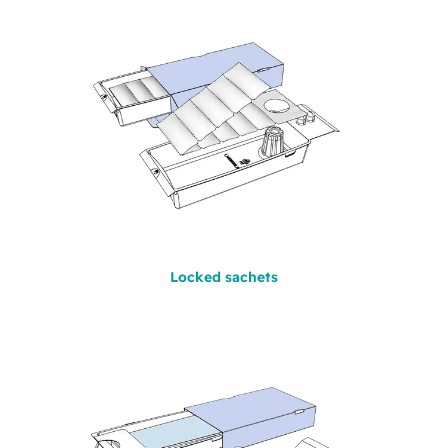
Locked sachets