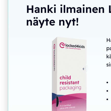
Hanki ilmainen
näyte nyt!
H
p
k
s