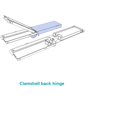
Clamshell back hinge