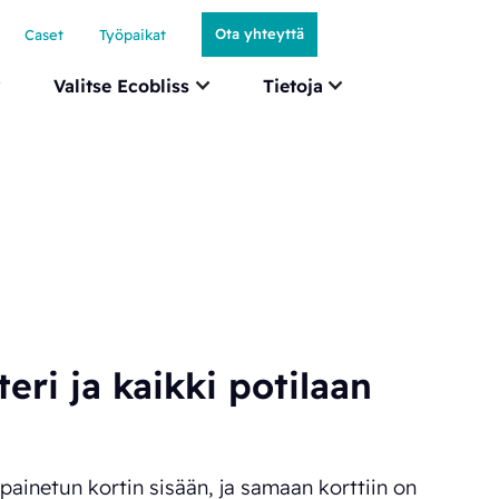
Ota yhteyttä
Caset
Työpaikat
Valitse Ecobliss
Tietoja
teri ja kaikki potilaan
 painetun kortin sisään, ja samaan korttiin on