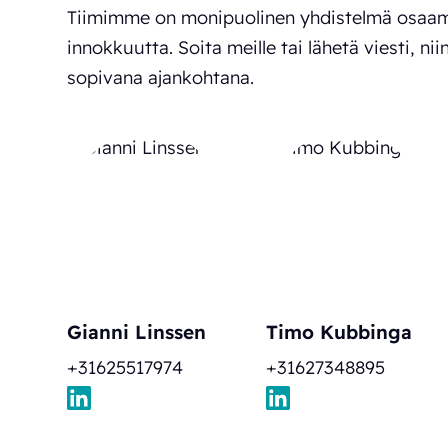
Tiimimme on monipuolinen yhdistelmä osaam
innokkuutta. Soita meille tai lähetä viesti, ni
sopivana ajankohtana.
Gianni Linssen
Timo Kubbinga
+31625517974
+31627348895