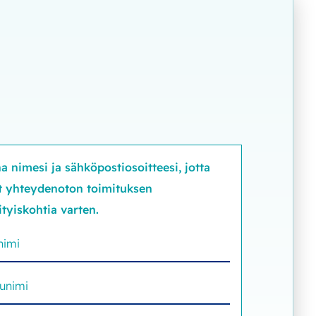
a nimesi ja sähköpostiosoitteesi, jotta
t yhteydenoton toimituksen
ityiskohtia varten.