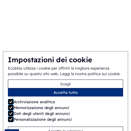
Impostazioni dei cookie
Ecobliss utilizza i cookie per offrirti la migliore esperienza
possibile su questo sito web.
Leggi la nostra politica sui cookie
.
Scegli
Accetta tutto
Archiviazione analitica
Memorizzazione degli annunci
Dati degli utenti degli annunci
Personalizzazione degli annunci