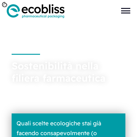
Sostenibilità nella
filiera farmaceutica
Quali scelte ecologiche stai già
facendo consapevolmente (o