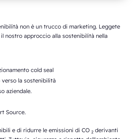
nibilità non è un trucco di marketing. Leggete
 il nostro approccio alla sostenibilità nella
ezionamento cold seal
verso la sostenibilità
so aziendale.
rt Source.
ibili e di ridurre le emissioni di CO
derivanti
2