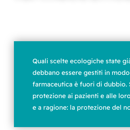
Quali scelte ecologiche state 
debbano essere gestiti in modo si
farmaceutica è fuori di dubbio.
protezione ai pazienti e alle lo
e a ragione: la protezione del n