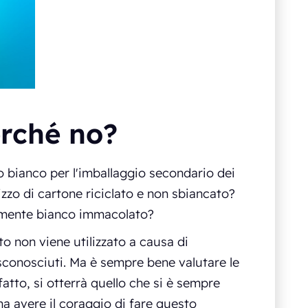
erché no?
o bianco per l'imballaggio secondario dei
izzo di cartone riciclato e non sbiancato?
iamente bianco immacolato?
o non viene utilizzato a causa di
 sconosciuti. Ma è sempre bene valutare le
fatto, si otterrà quello che si è sempre
na avere il coraggio di fare questo