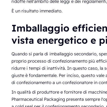
ridotte nell'ambito delle leggi e dei regolamenti
È un risultato immediato.
Imballaggio efficien
vista energetico e p
Quando si parla di imballaggio secondario, spesso
proprio processo di confezionamento più efficie
ridurre i tempi di inattività. In questo caso, l
giuste è fondamentale. Per inciso, questo vale 
di confezionamento a un confezionatore in cont
In qualità di produttore e fornitore di macchin
Pharmaceutical Packaging presenta sempre l'o
a cold seal per il confezionamento secondario