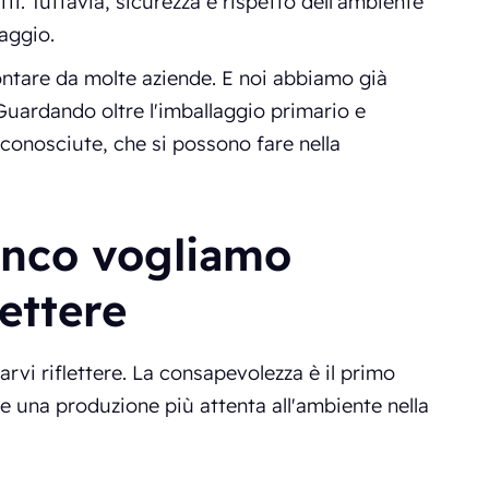
ti. Tuttavia, sicurezza e rispetto dell'ambiente
aggio.
ntare da molte aziende. E noi abbiamo già
uardando oltre l'imballaggio primario e
conosciute, che si possono fare nella
anco vogliamo
lettere
rvi riflettere. La consapevolezza è il primo
 e una produzione più attenta all'ambiente nella