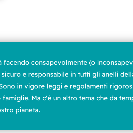
già facendo consapevolmente (o inconsapev
curo e responsabile in tutti gli anelli dell
 Sono in vigore leggi e regolamenti rigoros
ro famiglie. Ma c'è un altro tema che da tem
ostro pianeta.