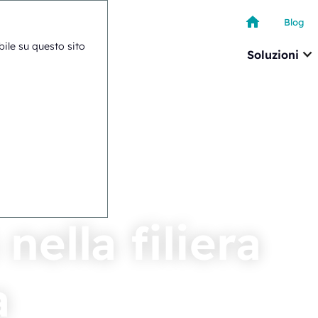
Blog
ibile su questo sito
Soluzioni
nella filiera
a