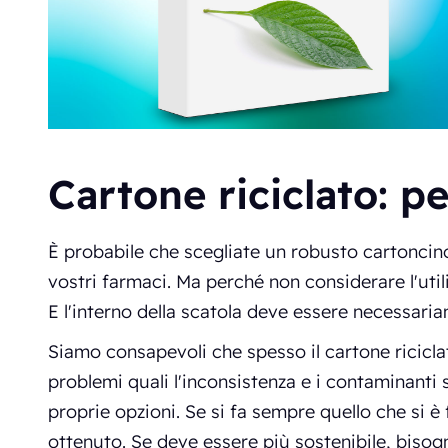
Cartone riciclato: p
È probabile che scegliate un robusto cartoncin
vostri farmaci. Ma perché non considerare l'util
E l'interno della scatola deve essere necessar
Siamo consapevoli che spesso il cartone riciclat
problemi quali l'inconsistenza e i contaminanti
proprie opzioni. Se si fa sempre quello che si è 
ottenuto. Se deve essere più sostenibile, bisog