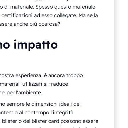
o di materiale. Spesso questo materiale
 certificazioni ad esso collegate. Ma se la
essere anche più costosa?
no impatto
nostra esperienza, è ancora troppo
ateriali utilizzati si traduce
t e per l'ambiente.
amo sempre le dimensioni ideali dei
antendo al contempo l'integrità
l blister o del blister card possono essere