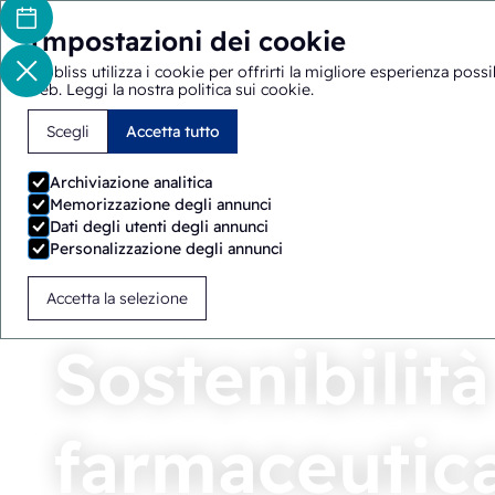
Impostazioni dei cookie
Ecobliss utilizza i cookie per offrirti la migliore esperienza poss
web.
Leggi la nostra politica sui cookie
.
Scegli
Accetta tutto
Archiviazione analitica
Memorizzazione degli annunci
Dati degli utenti degli annunci
Personalizzazione degli annunci
Accetta la selezione
Sostenibilità 
farmaceutic