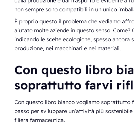
dalla produzione e dal trasporto è evidente a tut
non sempre sono compatibili in un unico imball
È proprio questo il problema che vediamo affro
aiutato molte aziende in questo senso. Come? G
indicando le scelte ecologiche, spesso ancora s
produzione, nei macchinari e nei materiali.
Con questo libro bi
soprattutto farvi rif
Con questo libro bianco vogliamo soprattutto fa
passo per sviluppare un'attività più sostenibile
filiera farmaceutica.