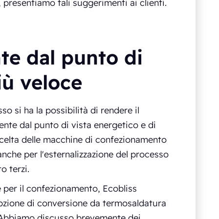
, presentiamo tali suggerimenti ai clienti.
te dal punto di
iù veloce
 si ha la possibilità di rendere il
nte dal punto di vista energetico e di
a scelta delle macchine di confezionamento
anche per l'esternalizzazione del processo
o terzi.
e per il confezionamento, Ecobliss
pzione di conversione da termosaldatura
. Abbiamo discusso brevemente dei