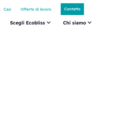
Contatto
Casi
Offerte di lavoro
Scegli Ecobliss
Chi siamo