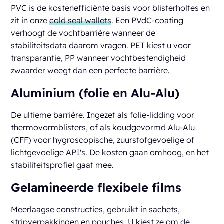
PVC is de kostenefficiënte basis voor blisterholtes en
zit in onze
cold seal wallets
. Een PVdC-coating
verhoogt de vochtbarrière wanneer de
stabiliteitsdata daarom vragen. PET kiest u voor
transparantie, PP wanneer vochtbestendigheid
zwaarder weegt dan een perfecte barrière.
Aluminium (folie en Alu-Alu)
De ultieme barrière. Ingezet als folie-lidding voor
thermovormblisters, of als koudgevormd Alu-Alu
(CFF) voor hygroscopische, zuurstofgevoelige of
lichtgevoelige API's. De kosten gaan omhoog, en het
stabiliteitsprofiel gaat mee.
Gelamineerde flexibele films
Meerlaagse constructies, gebruikt in sachets,
stripverpakkingen en pouches. U kiest ze om de