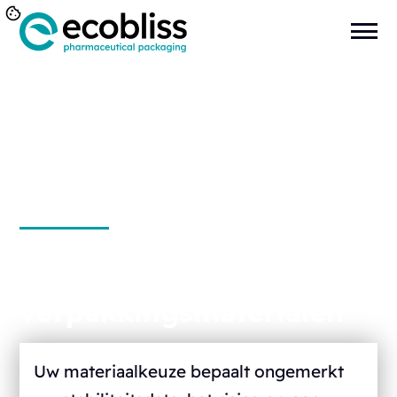
Farmaceutische
verpakkingsmaterialen
Uw materiaalkeuze bepaalt ongemerkt