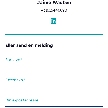
Jaime Wauben
+31615446090
Eller send en melding