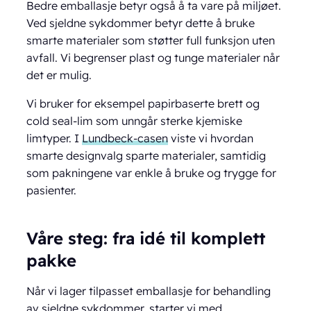
Bedre emballasje betyr også å ta vare på miljøet.
Ved sjeldne sykdommer betyr dette å bruke
smarte materialer som støtter full funksjon uten
avfall. Vi begrenser plast og tunge materialer når
det er mulig.
Vi bruker for eksempel papirbaserte brett og
cold seal-lim som unngår sterke kjemiske
limtyper. I
Lundbeck-casen
viste vi hvordan
smarte designvalg sparte materialer, samtidig
som pakningene var enkle å bruke og trygge for
pasienter.
Våre steg: fra idé til komplett
pakke
Når vi lager tilpasset emballasje for behandling
av sjeldne sykdommer, starter vi med