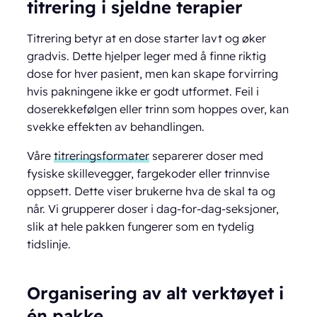
titrering i sjeldne terapier
Titrering betyr at en dose starter lavt og øker
gradvis. Dette hjelper leger med å finne riktig
dose for hver pasient, men kan skape forvirring
hvis pakningene ikke er godt utformet. Feil i
doserekkefølgen eller trinn som hoppes over, kan
svekke effekten av behandlingen.
Våre
titreringsformater
separerer doser med
fysiske skillevegger, fargekoder eller trinnvise
oppsett. Dette viser brukerne hva de skal ta og
når. Vi grupperer doser i dag-for-dag-seksjoner,
slik at hele pakken fungerer som en tydelig
tidslinje.
Organisering av alt verktøyet i
én pakke