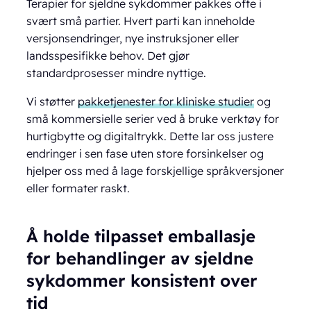
Terapier for sjeldne sykdommer pakkes ofte i
svært små partier. Hvert parti kan inneholde
versjonsendringer, nye instruksjoner eller
landsspesifikke behov. Det gjør
standardprosesser mindre nyttige.
Vi støtter
pakketjenester for kliniske studier
og
små kommersielle serier ved å bruke verktøy for
hurtigbytte og digitaltrykk. Dette lar oss justere
endringer i sen fase uten store forsinkelser og
hjelper oss med å lage forskjellige språkversjoner
eller formater raskt.
Å holde tilpasset emballasje
for behandlinger av sjeldne
sykdommer konsistent over
tid