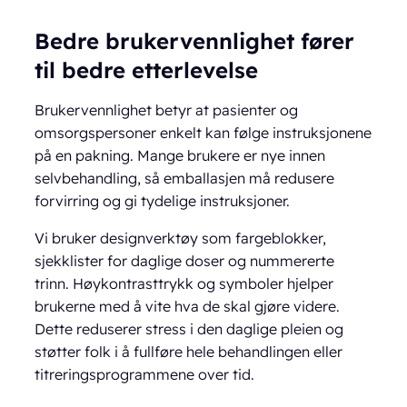
Bedre brukervennlighet fører
til bedre etterlevelse
Brukervennlighet betyr at pasienter og
omsorgspersoner enkelt kan følge instruksjonene
på en pakning. Mange brukere er nye innen
selvbehandling, så emballasjen må redusere
forvirring og gi tydelige instruksjoner.
Vi bruker designverktøy som fargeblokker,
sjekklister for daglige doser og nummererte
trinn. Høykontrasttrykk og symboler hjelper
brukerne med å vite hva de skal gjøre videre.
Dette reduserer stress i den daglige pleien og
støtter folk i å fullføre hele behandlingen eller
titreringsprogrammene over tid.