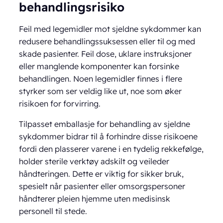
behandlingsrisiko
Feil med legemidler mot sjeldne sykdommer kan
redusere behandlingssuksessen eller til og med
skade pasienter. Feil dose, uklare instruksjoner
eller manglende komponenter kan forsinke
behandlingen. Noen legemidler finnes i flere
styrker som ser veldig like ut, noe som øker
risikoen for forvirring.
Tilpasset emballasje for behandling av sjeldne
sykdommer bidrar til å forhindre disse risikoene
fordi den plasserer varene i en tydelig rekkefølge,
holder sterile verktøy adskilt og veileder
håndteringen. Dette er viktig for sikker bruk,
spesielt når pasienter eller omsorgspersoner
håndterer pleien hjemme uten medisinsk
personell til stede.