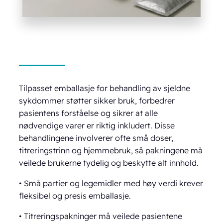
Tilpasset emballasje for behandling av sjeldne
sykdommer støtter sikker bruk, forbedrer
pasientens forståelse og sikrer at alle
nødvendige varer er riktig inkludert. Disse
behandlingene involverer ofte små doser,
titreringstrinn og hjemmebruk, så pakningene må
veilede brukerne tydelig og beskytte alt innhold.
• Små partier og legemidler med høy verdi krever
fleksibel og presis emballasje.
• Titreringspakninger må veilede pasientene