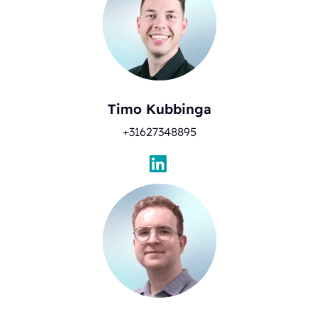
Timo Kubbinga
+31627348895