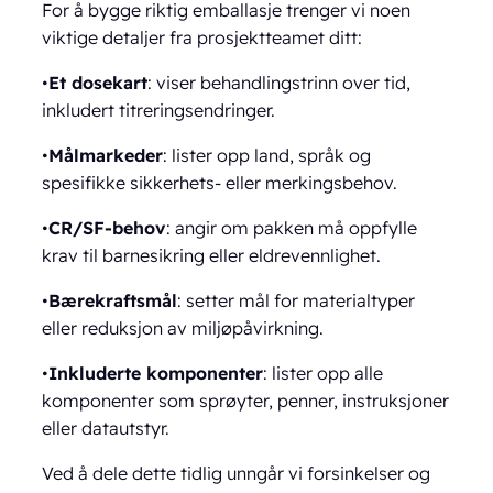
For å bygge riktig emballasje trenger vi noen
viktige detaljer fra prosjektteamet ditt:
•
Et dosekart
: viser behandlingstrinn over tid,
inkludert titreringsendringer.
•
Målmarkeder
: lister opp land, språk og
spesifikke sikkerhets- eller merkingsbehov.
•
CR/SF-behov
: angir om pakken må oppfylle
krav til barnesikring eller eldrevennlighet.
•
Bærekraftsmål
: setter mål for materialtyper
eller reduksjon av miljøpåvirkning.
•
Inkluderte komponenter
: lister opp alle
komponenter som sprøyter, penner, instruksjoner
eller datautstyr.
Ved å dele dette tidlig unngår vi forsinkelser og