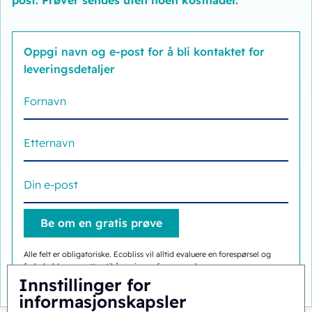
post. Prøver sendes uten noen kostnader.
Oppgi navn og e-post for å bli kontaktet for
leveringsdetaljer
Alle felt er obligatoriske. Ecobliss vil alltid evaluere en forespørsel og
forbeholder seg retten til å avvise en forespørsel.
Innstillinger for
informasjonskapsler