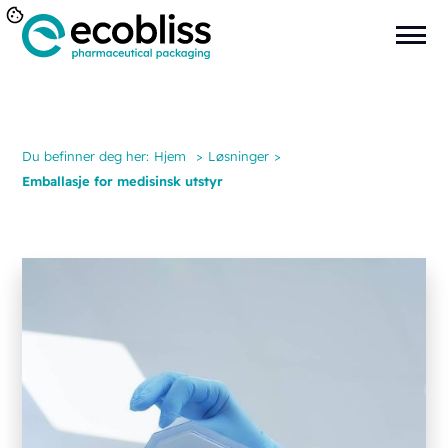
Du befinner deg her:
Hjem
>
Løsninger
>
Emballasje for medisinsk utstyr