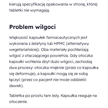
kierują specyfikację opakowania w stronę, której
tabletki nie wymagają.
Problem wilgoci
Większość kapsułek farmaceutycznych jest
wykonana z żelatyny lub HPMC (alternatywy
wegetariańskiej). Oba materiały pochłaniają
wilgoć z otaczającego powietrza. Gdy otoczka
kapsułki wchłania zbyt dużo wilgoci, zachodzą
dwa procesy: otoczka mięknie (przez co kapsułka
się deformuje), a kapsułki mogą się ze sobą
łączyć (przez co pacjent nie może oddzielić
dawek).
Tabletka po prostu tam leży. Kapsułka reaguje na
otoczenie.