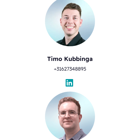
Timo Kubbinga
+31627348895