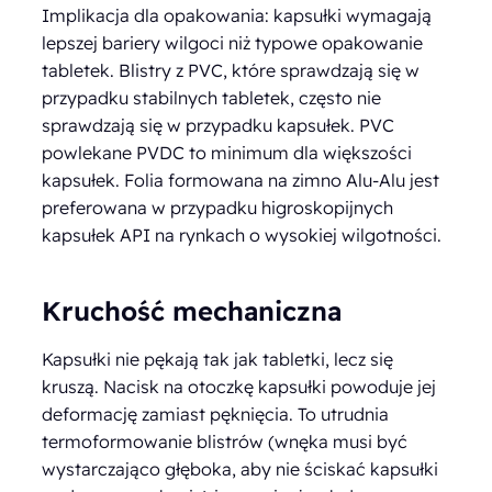
Implikacja dla opakowania: kapsułki wymagają
lepszej bariery wilgoci niż typowe opakowanie
tabletek. Blistry z PVC, które sprawdzają się w
przypadku stabilnych tabletek, często nie
sprawdzają się w przypadku kapsułek. PVC
powlekane PVDC to minimum dla większości
kapsułek. Folia formowana na zimno Alu-Alu jest
preferowana w przypadku higroskopijnych
kapsułek API na rynkach o wysokiej wilgotności.
Kruchość mechaniczna
Kapsułki nie pękają tak jak tabletki, lecz się
kruszą. Nacisk na otoczkę kapsułki powoduje jej
deformację zamiast pęknięcia. To utrudnia
termoformowanie blistrów (wnęka musi być
wystarczająco głęboka, aby nie ściskać kapsułki