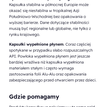
Kapsułka stabilna w północnej Europie może
okazać się niestabilna w tropikalnej Azji
Południowo-Wschodniej bez opakowania o
wyższej barierze. Dane dotyczące stabilności
muszą być regionalne lub globalne, nie tylko z
rynku krajowego.
Kapsułki wypełnione płynem
. Coraz częściej
spotykane w przypadku słabo rozpuszczalnych
API. Powłoka wypełniona płynem jest jeszcze
bardziej wrażliwa niż kapsułka wypełniona
materiałem stałym i często wymaga
zastosowania folii Alu-Alu oraz opakowania
zabezpieczającego przed otwarciem przez dzieci.
Gdzie pomagamy
Produkty kapsułkowe pakujemy w te same cold