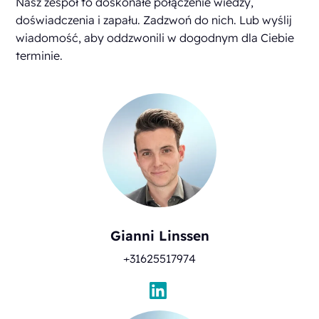
Nasz zespół to doskonałe połączenie wiedzy,
doświadczenia i zapału. Zadzwoń do nich. Lub wyślij
wiadomość, aby oddzwonili w dogodnym dla Ciebie
terminie.
Gianni Linssen
+31625517974