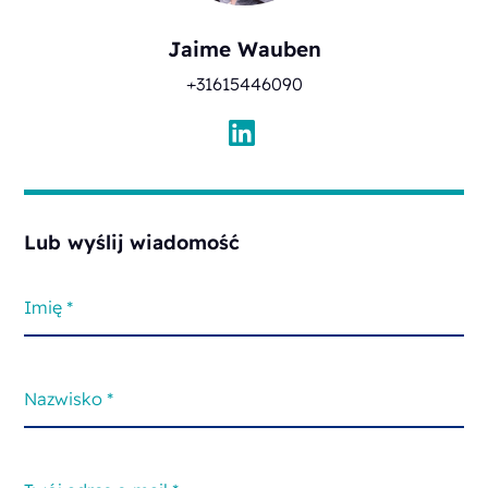
Jaime Wauben
+31615446090
Lub wyślij wiadomość