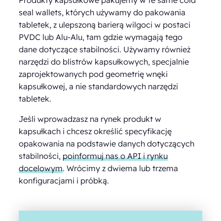
seal wallets, których używamy do pakowania
tabletek, z ulepszoną barierą wilgoci w postaci
PVDC lub Alu-Alu, tam gdzie wymagają tego
dane dotyczące stabilności. Używamy również
narzędzi do blistrów kapsułkowych, specjalnie
zaprojektowanych pod geometrię wnęki
kapsułkowej, a nie standardowych narzędzi
tabletek.
Jeśli wprowadzasz na rynek produkt w
kapsułkach i chcesz określić specyfikację
opakowania na podstawie danych dotyczących
stabilności,
poinformuj nas o API i rynku
docelowym
. Wrócimy z dwiema lub trzema
konfiguracjami i próbką.