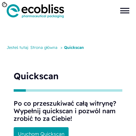
Jesteś tutaj:
Strona główna
>
Quickscan
Quickscan
Po co przeszukiwać całą witrynę?
Wypełnij quickscan i pozwól nam
zrobić to za Ciebie!
Uruchom Quickscan