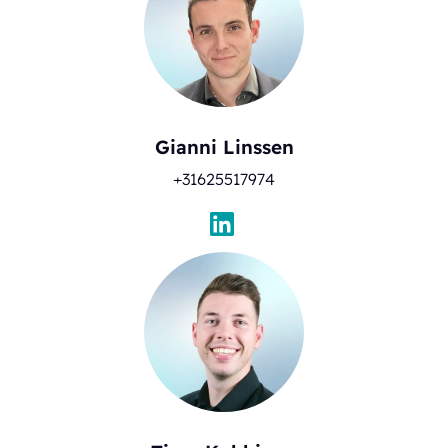
Gianni Linssen
+31625517974