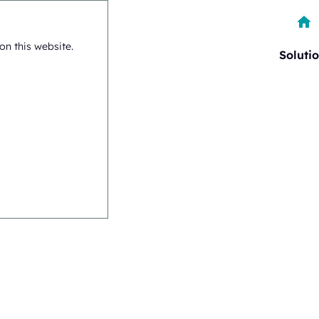
on this website.
Soluti
ia