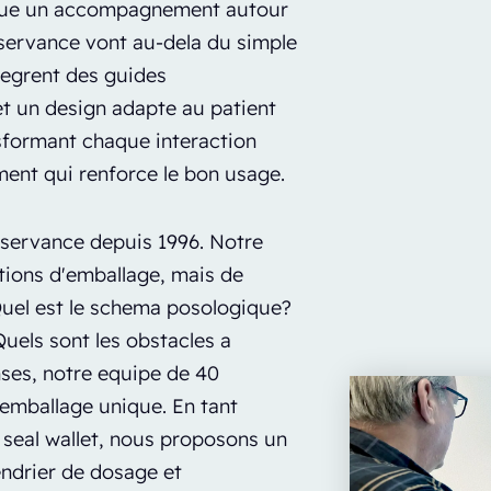
nque un accompagnement autour
servance vont au-dela du simple
ntegrent des guides
et un design adapte au patient
sformant chaque interaction
ent qui renforce le bon usage.
bservance depuis 1996. Notre
tions d'emballage, mais de
 Quel est le schema posologique?
Quels sont les obstacles a
nses, notre equipe de 40
'emballage unique. En tant
 seal wallet, nous proposons un
ndrier de dosage et