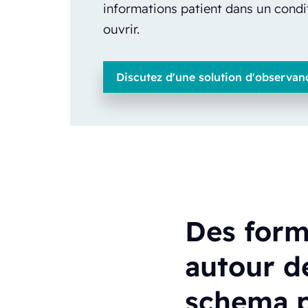
informations patient dans un condi
ouvrir.
Discutez d'une solution d'observan
Des form
autour d
schema p