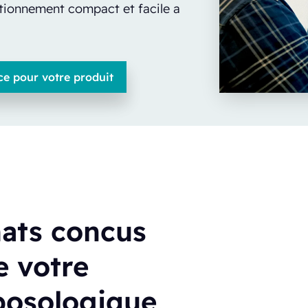
tionnement compact et facile a
ce pour votre produit
ats concus
e votre
osologique,