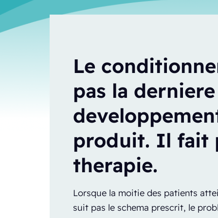
Le conditionne
pas la dernier
developpement
produit. Il fait
therapie.
Lorsque la moitie des patients att
suit pas le schema prescrit, le pr