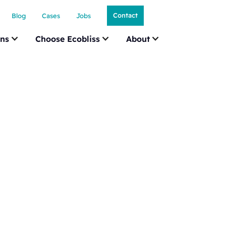
Contact
Blog
Cases
Jobs
ons
Choose Ecobliss
About