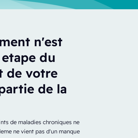
ment n'est
e etape du
 de votre
 partie de la
eints de maladies chroniques ne
obleme ne vient pas d'un manque