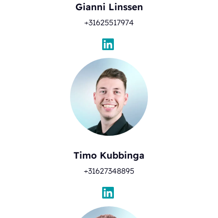
Gianni Linssen
+31625517974
Timo Kubbinga
+31627348895