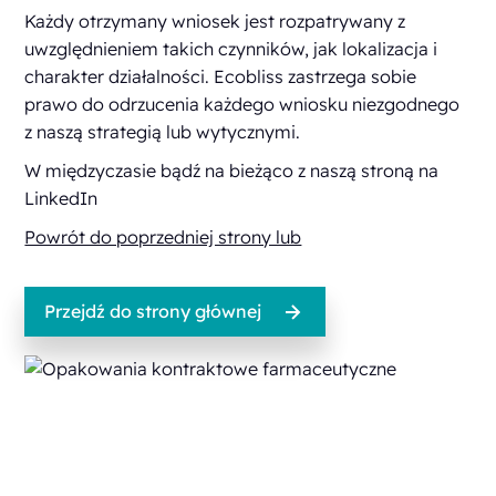
Każdy otrzymany wniosek jest rozpatrywany z
uwzględnieniem takich czynników, jak lokalizacja i
charakter działalności. Ecobliss zastrzega sobie
prawo do odrzucenia każdego wniosku niezgodnego
z naszą strategią lub wytycznymi.
W międzyczasie bądź na bieżąco z naszą
stroną na
LinkedIn
Powrót do poprzedniej strony lub
Przejdź do strony głównej