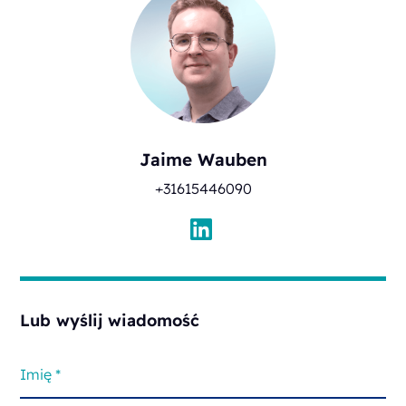
Jaime Wauben
+31615446090
Lub wyślij wiadomość