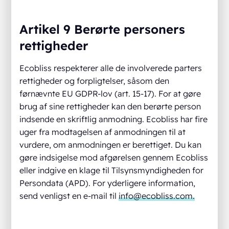
Artikel 9 Berørte personers
rettigheder
Ecobliss respekterer alle de involverede parters
rettigheder og forpligtelser, såsom den
førnævnte EU GDPR-lov (art. 15-17). For at gøre
brug af sine rettigheder kan den berørte person
indsende en skriftlig anmodning. Ecobliss har fire
uger fra modtagelsen af anmodningen til at
vurdere, om anmodningen er berettiget. Du kan
gøre indsigelse mod afgørelsen gennem Ecobliss
eller indgive en klage til Tilsynsmyndigheden for
Persondata (APD). For yderligere information,
send venligst en e-mail til
info@ecobliss.com.