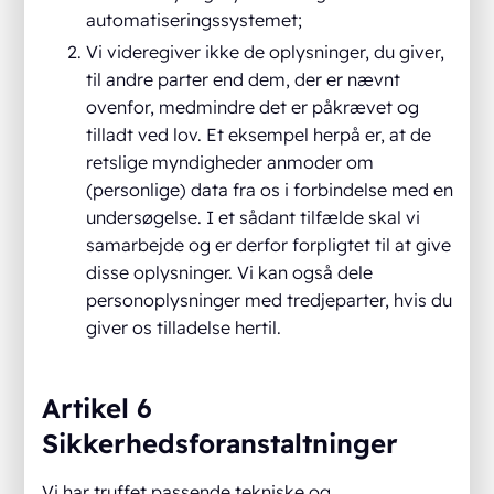
automatiseringssystemet;
Vi videregiver ikke de oplysninger, du giver,
til andre parter end dem, der er nævnt
ovenfor, medmindre det er påkrævet og
tilladt ved lov. Et eksempel herpå er, at de
retslige myndigheder anmoder om
(personlige) data fra os i forbindelse med en
undersøgelse. I et sådant tilfælde skal vi
samarbejde og er derfor forpligtet til at give
disse oplysninger. Vi kan også dele
personoplysninger med tredjeparter, hvis du
giver os tilladelse hertil.
Artikel 6
Sikkerhedsforanstaltninger
Vi har truffet passende tekniske og