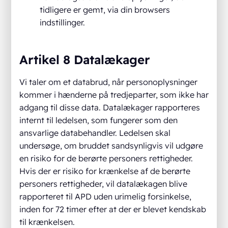
tidligere er gemt, via din browsers
indstillinger.
Artikel 8 Datalækager
Vi taler om et databrud, når personoplysninger
kommer i hænderne på tredjeparter, som ikke har
adgang til disse data. Datalækager rapporteres
internt til ledelsen, som fungerer som den
ansvarlige databehandler. Ledelsen skal
undersøge, om bruddet sandsynligvis vil udgøre
en risiko for de berørte personers rettigheder.
Hvis der er risiko for krænkelse af de berørte
personers rettigheder, vil datalækagen blive
rapporteret til APD uden urimelig forsinkelse,
inden for 72 timer efter at der er blevet kendskab
til krænkelsen.