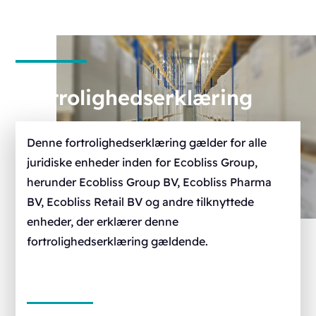
Fortrolighedserklæring
Denne fortrolighedserklæring gælder for alle
juridiske enheder inden for Ecobliss Group,
herunder Ecobliss Group BV, Ecobliss Pharma
BV, Ecobliss Retail BV og andre tilknyttede
enheder, der erklærer denne
fortrolighedserklæring gældende.