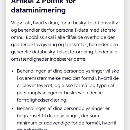
Artikel 2 Politik for
dataminimering
Vi gør alt, hvad vi kan, for at beskytte dit privatliv
og behandler derfor persona I-data med største
omhu. Ecobliss skal i alle tilfælde overholde den
gældende lovgivning og forskrifter, herunder den
generelle databeskyttelsesforordning. Under alle
omstændigheder indebærer dette:
Behandlingen af dine personoplysninger vil ske
i overensstemmelse med det formål, hvortil de
er blevet leveret, og disse formål og typen af
personoplysninger er beskrevet i denne
fortrolighedserklæring;
Behandlingen af dine personoplysninger er
begrænset til de oplysninger, der som
minimum er nødvendige for de formål, hvortil
de behandles;