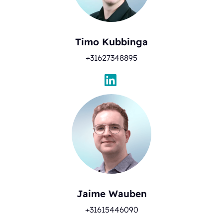
Timo Kubbinga
+31627348895
Jaime Wauben
+31615446090