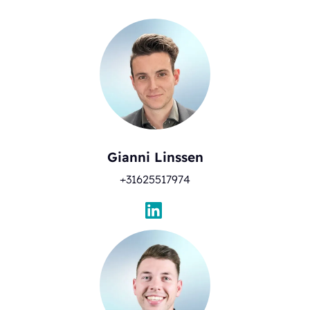
Gianni Linssen
+31625517974