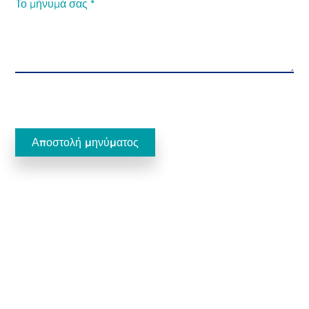
Ecobliss Pharmaceutical Packaging