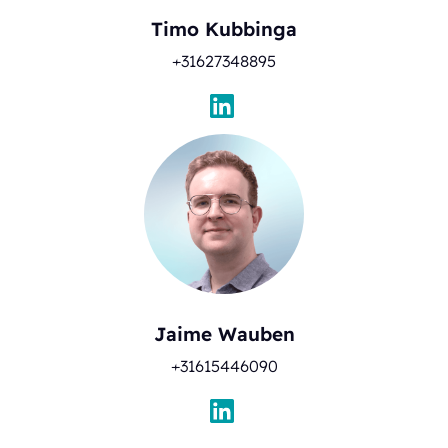
Timo Kubbinga
+31627348895
Jaime Wauben
+31615446090