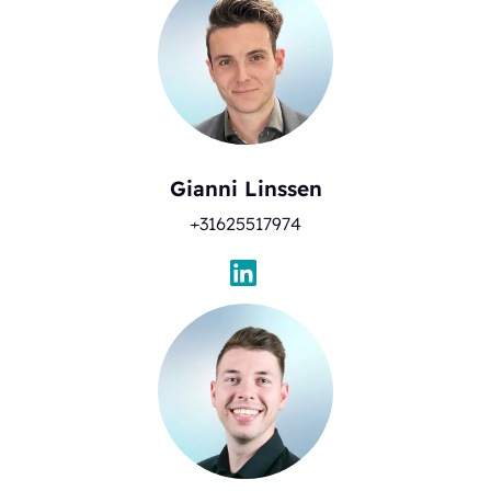
Gianni Linssen
+31625517974