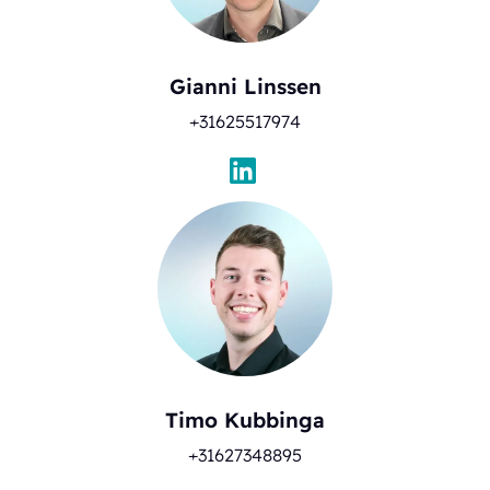
Gianni Linssen
+31625517974
Timo Kubbinga
+31627348895