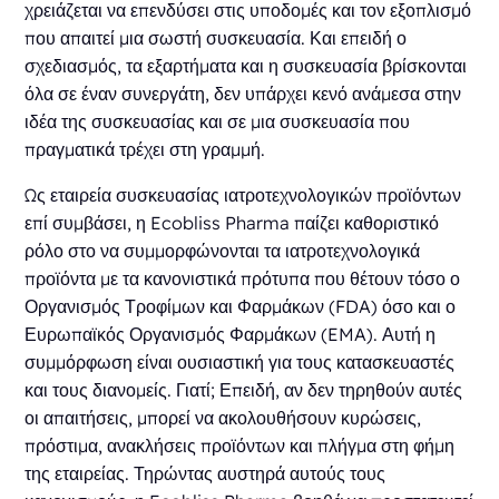
χρειάζεται να επενδύσει στις υποδομές και τον εξοπλισμό
που απαιτεί μια σωστή συσκευασία. Και επειδή ο
σχεδιασμός, τα εξαρτήματα και η συσκευασία βρίσκονται
όλα σε έναν συνεργάτη, δεν υπάρχει κενό ανάμεσα στην
ιδέα της συσκευασίας και σε μια συσκευασία που
πραγματικά τρέχει στη γραμμή.
Ως εταιρεία συσκευασίας ιατροτεχνολογικών προϊόντων
επί συμβάσει, η Ecobliss Pharma παίζει καθοριστικό
ρόλο στο να συμμορφώνονται τα ιατροτεχνολογικά
προϊόντα με τα κανονιστικά πρότυπα που θέτουν τόσο ο
Οργανισμός Τροφίμων και Φαρμάκων (FDA) όσο και ο
Ευρωπαϊκός Οργανισμός Φαρμάκων (EMA). Αυτή η
συμμόρφωση είναι ουσιαστική για τους κατασκευαστές
και τους διανομείς. Γιατί; Επειδή, αν δεν τηρηθούν αυτές
οι απαιτήσεις, μπορεί να ακολουθήσουν κυρώσεις,
πρόστιμα, ανακλήσεις προϊόντων και πλήγμα στη φήμη
της εταιρείας. Τηρώντας αυστηρά αυτούς τους