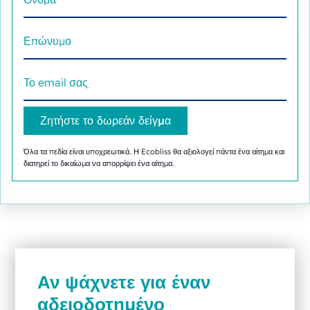
Όλα τα πεδία είναι υποχρεωτικά. Η Ecobliss θα αξιολογεί πάντα ένα αίτημα και
διατηρεί το δικαίωμα να απορρίψει ένα αίτημα.
Αν ψάχνετε για έναν
αδειοδοτημένο