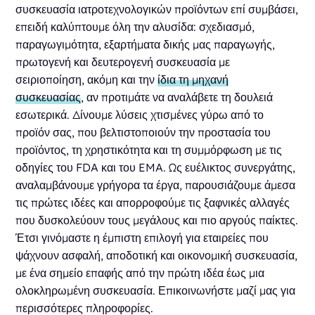
συσκευασία ιατροτεχνολογικών προϊόντων επί συμβάσει,
επειδή καλύπτουμε όλη την αλυσίδα: σχεδιασμό,
παραγωγιμότητα, εξαρτήματα δικής μας παραγωγής,
πρωτογενή και δευτερογενή συσκευασία με
σειριοποίηση, ακόμη και την
ίδια τη μηχανή
συσκευασίας
, αν προτιμάτε να αναλάβετε τη δουλειά
εσωτερικά. Δίνουμε λύσεις χτισμένες γύρω από το
προϊόν σας, που βελτιστοποιούν την προστασία του
προϊόντος, τη χρηστικότητα και τη συμμόρφωση με τις
οδηγίες του FDA και του EMA. Ως ευέλικτος συνεργάτης,
αναλαμβάνουμε γρήγορα τα έργα, παρουσιάζουμε άμεσα
τις πρώτες ιδέες και απορροφούμε τις ξαφνικές αλλαγές
που δυσκολεύουν τους μεγάλους και πιο αργούς παίκτες.
Έτσι γινόμαστε η έμπιστη επιλογή για εταιρείες που
ψάχνουν ασφαλή, αποδοτική και οικονομική συσκευασία,
με ένα σημείο επαφής από την πρώτη ιδέα έως μια
ολοκληρωμένη συσκευασία. Επικοινωνήστε μαζί μας για
περισσότερες πληροφορίες.