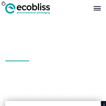
Συσκευασία
ιατροτεχνολογικών
προϊόντων επί συμβάσει