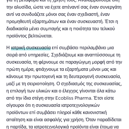
την αλυσίδα, ώστε να έχετε απέναντί σας έναν συνεργάτη
αντί να συνδυάζετε μόνοι σας έναν σχεδιαστή, έναν
προμηθευτή εξαρτημάτων και έναν συσκευαστή. Έτσι η
διαδικασία μένει συμπαγής και η ποιότητα του τελικού
προϊόντος βελτιώνεται.
Η
ιατρική συσκευασία
επί συμβάσει περιλαμβάνει μια
σειρά από υπηρεσίες. Σχεδιάζουμε και αναπτύσσουμε τη
συσκευασία, τη φέρνουμε σε παραγώγιμη μορφή από την
πρώτη ημέρα, φτιάχνουμε τα εξαρτήματα μόνοι μας και
κάνουμε την πρωτογενή και τη δευτερογενή συσκευασία,
μαζί με τη σειριοποίηση. Ο σχεδιασμός της συσκευασίας,
η επιλογή των υλικών και ο έλεγχος γίνονται όλα κάτω
από την ίδια στέγη στην Ecobliss Pharma. Έτσι είστε
σίγουροι ότι η συσκευασία ιατροτεχνολογικών
προϊόντων επί συμβάσει πληροί κάθε κανονιστική
απαίτηση και είναι ασφαλής για χρήση. Όταν παραδίδεται
η παρτίδα, τα ιατροτεχνολογικά προϊόντα είναι έτοιμα να