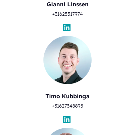
Gianni Linssen
+31625517974
Timo Kubbinga
+31627348895