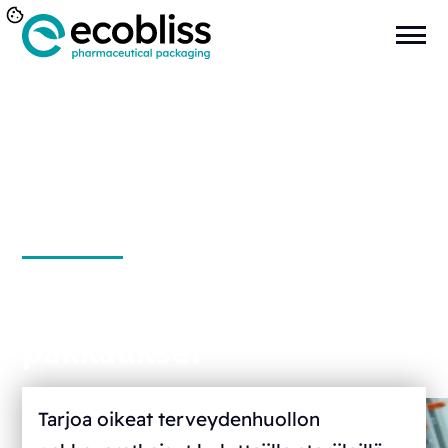
Terveydenhuollon
pakkaukset
Tarjoa oikeat terveydenhuollon