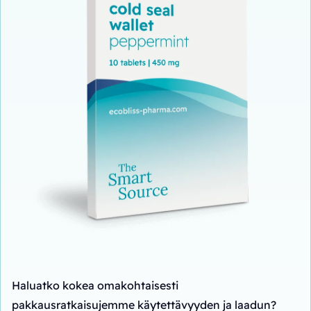
Haluatko kokea omakohtaisesti
pakkausratkaisujemme käytettävyyden ja laadun?