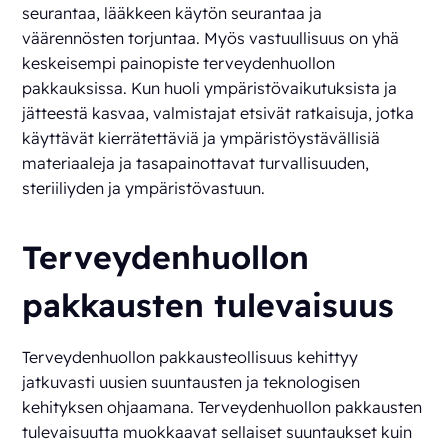
seurantaa, lääkkeen käytön seurantaa ja
väärennösten torjuntaa. Myös vastuullisuus on yhä
keskeisempi painopiste terveydenhuollon
pakkauksissa. Kun huoli ympäristövaikutuksista ja
jätteestä kasvaa, valmistajat etsivät ratkaisuja, jotka
käyttävät kierrätettäviä ja ympäristöystävällisiä
materiaaleja ja tasapainottavat turvallisuuden,
steriiliyden ja ympäristövastuun.
Terveydenhuollon
pakkausten tulevaisuus
Terveydenhuollon pakkausteollisuus kehittyy
jatkuvasti uusien suuntausten ja teknologisen
kehityksen ohjaamana. Terveydenhuollon pakkausten
tulevaisuutta muokkaavat sellaiset suuntaukset kuin