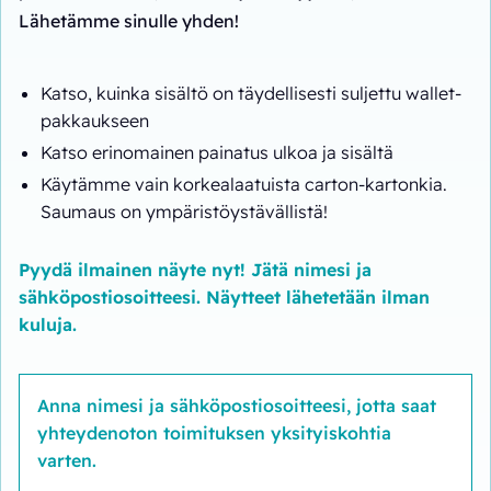
Lähetämme sinulle yhden!
Katso, kuinka sisältö on täydellisesti suljettu wallet-
pakkaukseen
Katso erinomainen painatus ulkoa ja sisältä
Käytämme vain korkealaatuista carton-kartonkia.
Saumaus on ympäristöystävällistä!
Pyydä ilmainen näyte nyt! Jätä nimesi ja
sähköpostiosoitteesi. Näytteet lähetetään ilman
kuluja.
Anna nimesi ja sähköpostiosoitteesi, jotta saat
yhteydenoton toimituksen yksityiskohtia
varten.