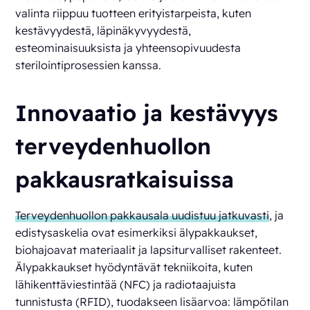
valinta riippuu tuotteen erityistarpeista, kuten
kestävyydestä, läpinäkyvyydestä,
esteominaisuuksista ja yhteensopivuudesta
sterilointiprosessien kanssa.
Innovaatio ja kestävyys
terveydenhuollon
pakkausratkaisuissa
Terveydenhuollon pakkausala uudistuu jatkuvasti
, ja
edistysaskelia ovat esimerkiksi älypakkaukset,
biohajoavat materiaalit ja lapsiturvalliset rakenteet.
Älypakkaukset hyödyntävät tekniikoita, kuten
lähikenttäviestintää (NFC) ja radiotaajuista
tunnistusta (RFID), tuodakseen lisäarvoa: lämpötilan