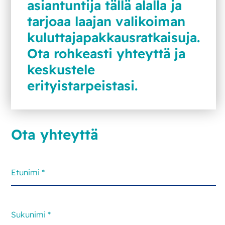
asiantuntija tällä alalla ja
tarjoaa laajan valikoiman
kuluttajapakkausratkaisuja.
Ota rohkeasti yhteyttä ja
keskustele
erityistarpeistasi.
Ota yhteyttä