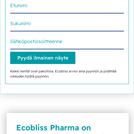
Kaikki kentät ovat pakollisia. Ecobliss arvioi aina pyynnön ja pidättää
oikeuden hylätä pyynnön.
Ecobliss Pharma on