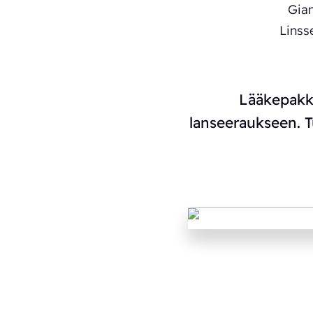
Lääkepakka
lanseeraukseen. T