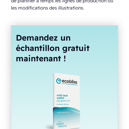
de planifier à temps les lignes de production ou
les modifications des illustrations.
Demandez un
échantillon gratuit
maintenant !