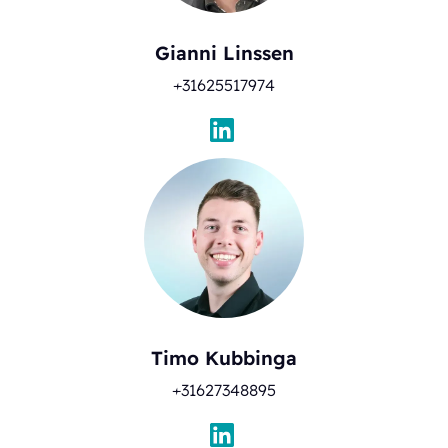
Gianni Linssen
+31625517974
Timo Kubbinga
+31627348895