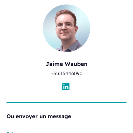
Jaime Wauben
+31615446090
Ou envoyer un message