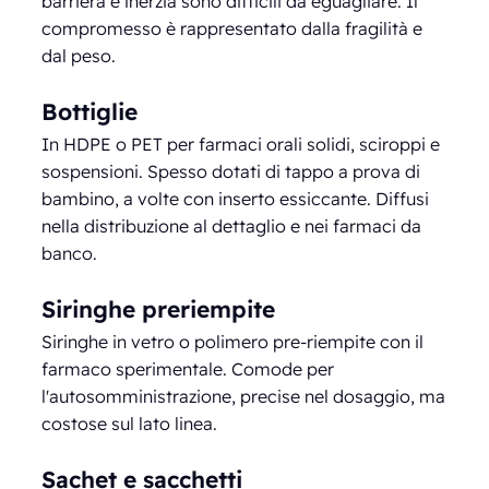
barriera e inerzia sono difficili da eguagliare. Il
compromesso è rappresentato dalla fragilità e
dal peso.
Bottiglie
In HDPE o PET per farmaci orali solidi, sciroppi e
sospensioni. Spesso dotati di tappo a prova di
bambino, a volte con inserto essiccante. Diffusi
nella distribuzione al dettaglio e nei farmaci da
banco.
Siringhe preriempite
Siringhe in vetro o polimero pre-riempite con il
farmaco sperimentale. Comode per
l'autosomministrazione, precise nel dosaggio, ma
costose sul lato linea.
Sachet e sacchetti