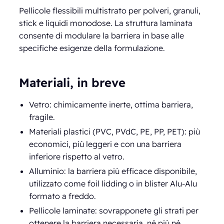
Pellicole flessibili multistrato per polveri, granuli,
stick e liquidi monodose. La struttura laminata
consente di modulare la barriera in base alle
specifiche esigenze della formulazione.
Materiali, in breve
Vetro: chimicamente inerte, ottima barriera,
fragile.
Materiali plastici (PVC, PVdC, PE, PP, PET): più
economici, più leggeri e con una barriera
inferiore rispetto al vetro.
Alluminio: la barriera più efficace disponibile,
utilizzato come foil lidding o in blister Alu-Alu
formato a freddo.
Pellicole laminate: sovrapponete gli strati per
ottenere la barriera necessaria, né più né