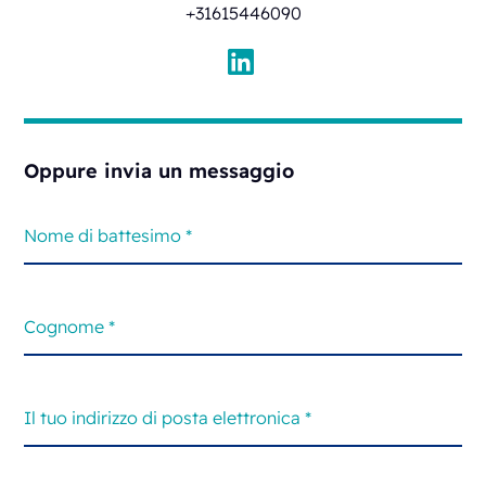
+31615446090
Oppure invia un messaggio