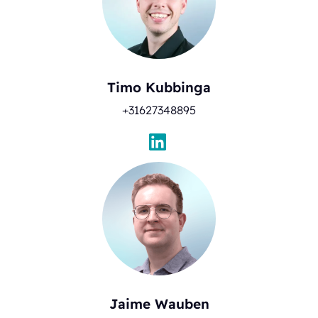
Timo Kubbinga
+31627348895
Jaime Wauben