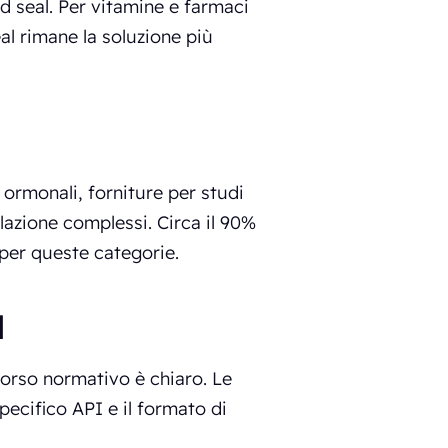
ld seal. Per vitamine e farmaci
eal rimane la soluzione più
 ormonali, forniture per studi
olazione complessi. Circa il 90%
l per queste categorie.
l
corso normativo è chiaro. Le
specifico API e il formato di