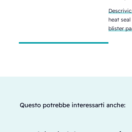
Descrivic
heat seal 
blister p
Questo potrebbe interessarti anche: