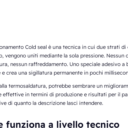
ionamento Cold seal è una tecnica in cui due strati di 
o, vengono uniti mediante la sola pressione. Nessun 
ra, nessun raffreddamento. Uno speciale adesivo a b
 e crea una sigillatura permanente in pochi millisecon
alla termosaldatura, potrebbe sembrare un migliorame
e effettive in termini di produzione e risultati per il 
tive di quanto la descrizione lasci intendere.
 funziona a livello tecnico