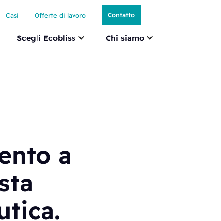
Contatto
Casi
Offerte di lavoro
Scegli Ecobliss
Chi siamo
ento a
sta
utica.