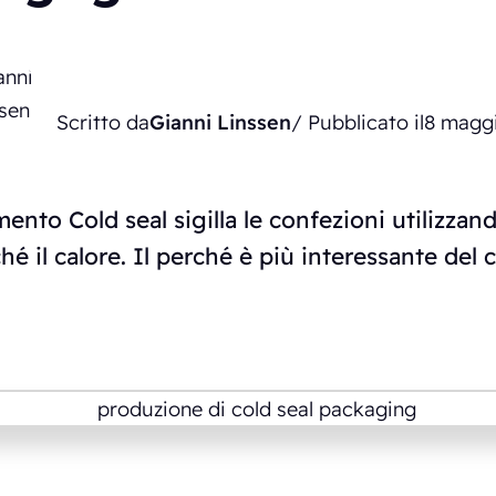
Scritto da
Gianni Linssen
/ Pubblicato il
8 magg
ento Cold seal sigilla le confezioni utilizzan
hé il calore. Il perché è più interessante del