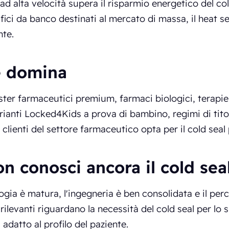
 ad alta velocità supera il risparmio energetico del co
ifici da banco destinati al mercato di massa, il heat s
nte.
 domina
ister farmaceutici premium, farmaci biologici, terapie
varianti Locked4Kids a prova di bambino, regimi di tit
i clienti del settore farmaceutico opta per il cold sea
n conosci ancora il cold sea
ogia è matura, l'ingegneria è ben consolidata e il per
 rilevanti riguardano la necessità del cold seal per lo 
 adatto al profilo del paziente.