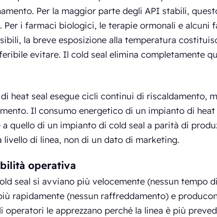
amento. Per la maggior parte degli API stabili, ques
 Per i farmaci biologici, le terapie ormonali e alcuni f
ibili, la breve esposizione alla temperatura costituisc
feribile evitare. Il cold seal elimina completamente 
 di heat seal esegue cicli continui di riscaldamento,
mento. Il consumo energetico di un impianto di heat 
 a quello di un impianto di cold seal a parità di produ
 livello di linea, non di un dato di marketing.
bilità operativa
cold seal si avviano più velocemente (nessun tempo 
più rapidamente (nessun raffreddamento) e producono
li operatori le apprezzano perché la linea è più prevedi