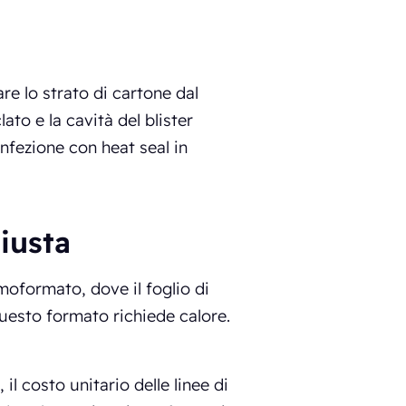
re lo strato di cartone dal
clato e la cavità del blister
onfezione con heat seal in
giusta
rmoformato, dove il foglio di
 Questo formato richiede calore.
l costo unitario delle linee di