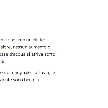
cartone, con un blister
calore, nessun aumento di
ase d'acqua si attiva sotto
di.
nto marginale. Tuttavia, le
paziente sono ben più