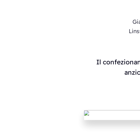
Il confezionam
anzic