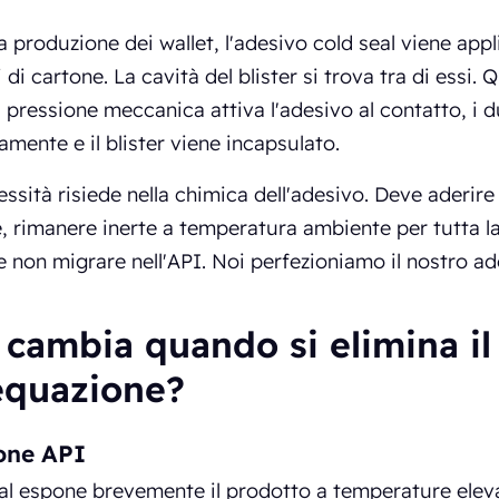
a produzione dei wallet, l'adesivo cold seal viene appl
 di cartone. La cavità del blister si trova tra di essi.
a pressione meccanica attiva l'adesivo al contatto, i d
amente e il blister viene incapsulato.
ssità risiede nella chimica dell'adesivo. Deve aderire
, rimanere inerte a temperatura ambiente per tutta l
 non migrare nell'API. Noi perfezioniamo il nostro ade
 cambia quando si elimina il
'equazione?
one API
eal espone brevemente il prodotto a temperature eleva