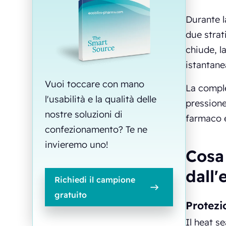
Durante l
due strati
chiude, l
istantane
Vuoi toccare con mano
La comple
l'usabilità e la qualità delle
pressione
nostre soluzioni di
farmaco e
confezionamento? Te ne
invieremo uno!
Cosa
dall
Richiedi il campione
gratuito
Protezi
Il heat s