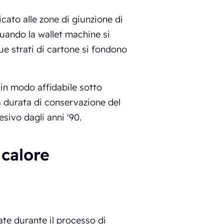
icato alle zone di giunzione di
 Quando la wallet machine si
ue strati di cartone si fondono
 in modo affidabile sotto
a durata di conservazione del
sivo dagli anni '90.
 calore
te durante il processo di