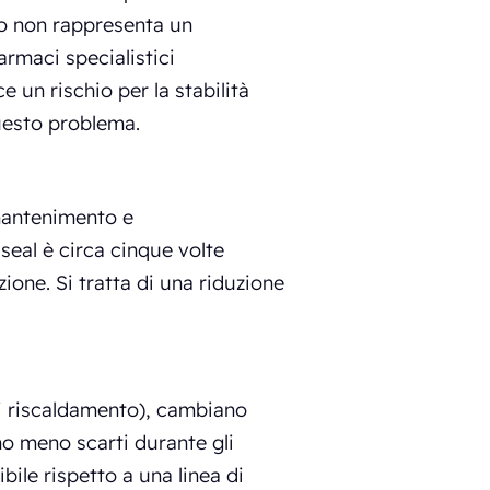
to non rappresenta un
armaci specialistici
e un rischio per la stabilità
questo problema.
 mantenimento e
seal è circa cinque volte
zione. Si tratta di una riduzione
di riscaldamento), cambiano
 meno scarti durante gli
bile rispetto a una linea di