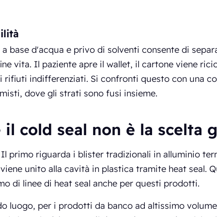
ilità
 a base d'acqua e privo di solventi consente di separa
fine vita. Il paziente apre il wallet, il cartone viene rici
i rifiuti indifferenziati. Si confronti questo con una c
misti, dove gli strati sono fusi insieme.
il cold seal non è la scelta 
Il primo riguarda i blister tradizionali in alluminio te
 viene unito alla cavità in plastica tramite heat seal.
o di linee di heat seal anche per questi prodotti.
o luogo, per i prodotti da banco ad altissimo volume, i