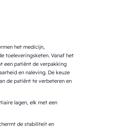
ermen het medicijn,
de toeleveringsketen. Vanaf het
t een patiënt de verpakking
baarheid en naleving. De keuze
van de patiënt te verbeteren en
tiaire lagen, elk met een
hermt de stabiliteit en