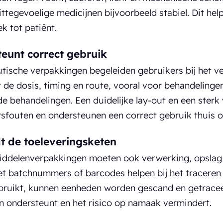
ttegevoelige medicijnen bijvoorbeeld stabiel. Dit help
ek tot patiënt.
eunt correct gebruik
ische verpakkingen begeleiden gebruikers bij het ve
 de dosis, timing en route, vooral voor behandeling
de behandelingen. Een duidelijke lay-out en een ster
sfouten en ondersteunen een correct gebruik thuis of
t de toeleveringsketen
ddelenverpakkingen moeten ook verwerking, opslag 
t batchnummers of barcodes helpen bij het traceren 
bruikt, kunnen eenheden worden gescand en getracee
 ondersteunt en het risico op namaak vermindert.