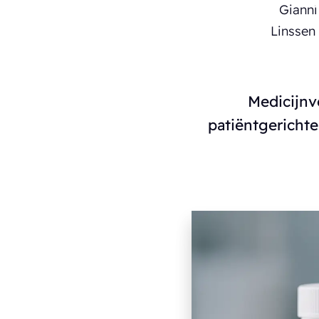
Medicijnv
patiëntgericht