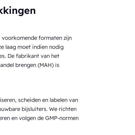
kkingen
el voorkomende formaten zijn
ze laag moet indien nodig
es. De fabrikant van het
handel brengen (MAH) is
iseren, scheiden en labelen van
ouwbare bijsluiters. We richten
eteren en volgen de GMP-normen