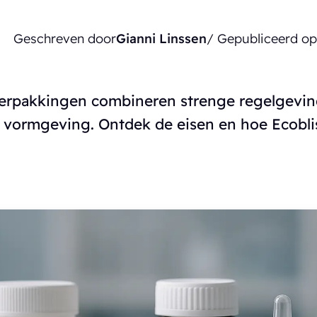
Geschreven door
Gianni Linssen
/ Gepubliceerd o
erpakkingen combineren strenge regelgevi
e vormgeving. Ontdek de eisen en hoe Ecoblis