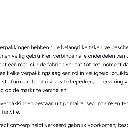
erpakkingen hebben drie belangrijke taken: ze besch
nen veilig gebruik en verbinden alle onderdelen van 
t een medicijn de fabriek verlaat tot het moment da
eelt elke verpakkingslaag een rol in veiligheid, bruik
uiste formaat helpt risico's te beperken, de ervaring 
ng op de markt te versnellen.
nverpakkingen bestaan uit primaire, secundaire en ter
 functie.
rect ontwerp helpt verkeerd gebruik voorkomen, besc