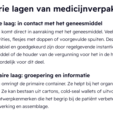
rie lagen van medicijnverpa
e laag: in contact met het geneesmiddel
 komt direct in aanraking met het geneesmiddel. Ve
vities, flesjes met doppen of voorgevulde spuiten. De
stabiel en goedgekeurd zijn door regelgevende instanti
del of de houder van de vergunning voor het in de 
rdelijk voor dit deel.
ire laag: groepering en informatie
 omringt de primaire container. Ze helpt bij het organ
 Ze kan bestaan uit cartons, cold-seal wallets of uitv
ntwerpkenmerken die het begrip bij de patiënt verb
werking en assemblage.