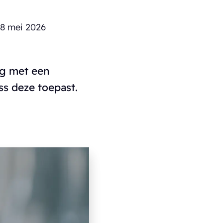
p
8 mei 2026
ng met een
s deze toepast.