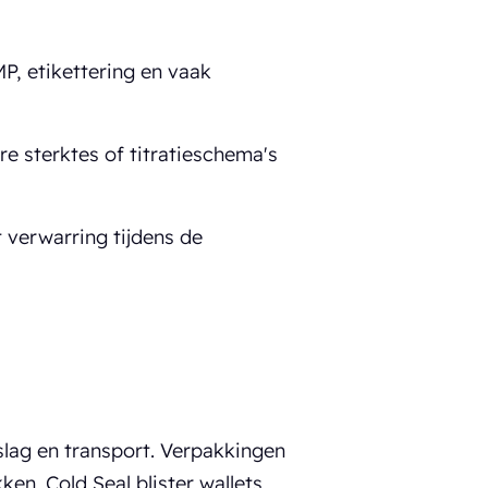
P, etikettering en vaak
e sterktes of titratieschema's
 verwarring tijdens de
lag en transport. Verpakkingen
en. Cold Seal blister wallets