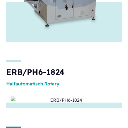
ERB/PH6-1824
Halfautomatisch
Rotary