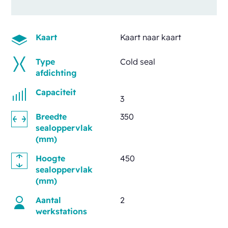
Kaart
Kaart naar kaart
Type
Cold seal
afdichting
Capaciteit
3
Breedte
350
sealoppervlak
(mm)
Hoogte
450
sealoppervlak
(mm)
Aantal
2
werkstations