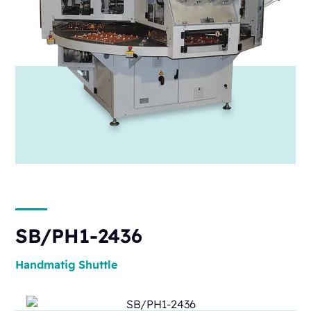
SB/PH1-2436
Handmatig
Shuttle