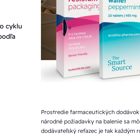
o cyklu
podľa
Prostredie farmaceutických dodávok s
národné požiadavky na balenie sa môž
dodávateľský reťazec je tak každým r