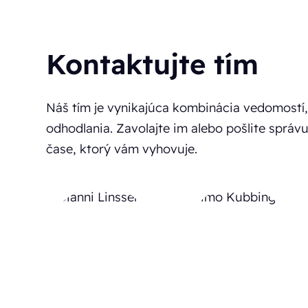
Kontaktujte tím
Náš tím je vynikajúca kombinácia vedomostí,
odhodlania. Zavolajte im alebo pošlite správ
čase, ktorý vám vyhovuje.