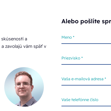
Alebo pošlite sp
 skúseností a
u a zavolajú vám späť v