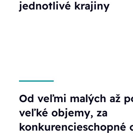
jednotlivé krajiny
Od veľmi malých až p
veľké objemy, za
konkurencieschopné 