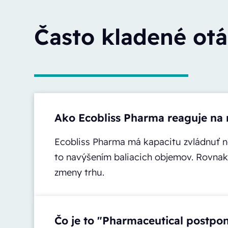
Často kladené ot
Ako Ecobliss Pharma reaguje na
Ecobliss Pharma má kapacitu zvládnuť n
to navýšením baliacich objemov. Rovnako
zmeny trhu.
Čo je to "Pharmaceutical postp