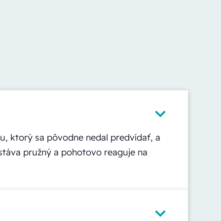
, ktorý sa pôvodne nedal predvídať, a
ostáva pružný a pohotovo reaguje na