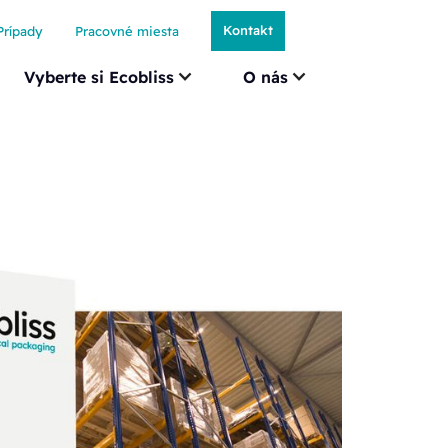
Kontakt
Prípady
Pracovné miesta
Vyberte si Ecobliss
O nás