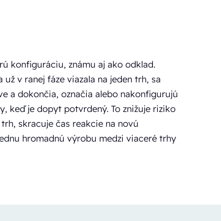
ú konfiguráciu, známu aj ako odklad.
už v ranej fáze viazala na jeden trh, sa
ve a dokončia, označia alebo nakonfigurujú
y, keď je dopyt potvrdený. To znižuje riziko
trh, skracuje čas reakcie na novú
jednu hromadnú výrobu medzi viaceré trhy