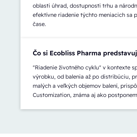
oblasti úhrad, dostupnosti trhu a národ
efektívne riadenie týchto meniacich sa
čase.
Čo si Ecobliss Pharma predstavu
"Riadenie životného cyklu" v kontexte s
výrobku, od balenia až po distribúciu, 
malých a veľkých objemov balení, prisp
Customization, známa aj ako postponem