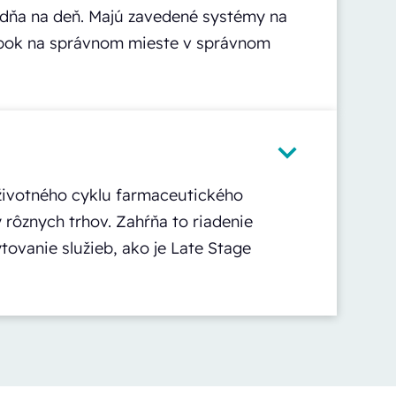
o dňa na deň. Majú zavedené systémy na
robok na správnom mieste v správnom
 životného cyklu farmaceutického
 rôznych trhov. Zahŕňa to riadenie
ovanie služieb, ako je Late Stage