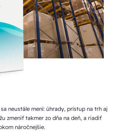
a neustále mení: úhrady, prístup na trh aj
u zmeniť takmer zo dňa na deň, a riadiť
okom náročnejšie.