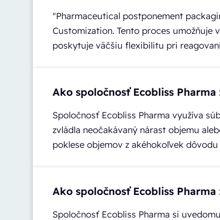
"Pharmaceutical postponement packagi
Customization. Tento proces umožňuje v
poskytuje väčšiu flexibilitu pri reagovan
Ako spoločnosť Ecobliss Pharma
Spoločnosť Ecobliss Pharma využíva súbo
zvládla neočakávaný nárast objemu alebo
poklese objemov z akéhokoľvek dôvodu a
Ako spoločnosť Ecobliss Pharma 
Spoločnosť Ecobliss Pharma si uvedomuje