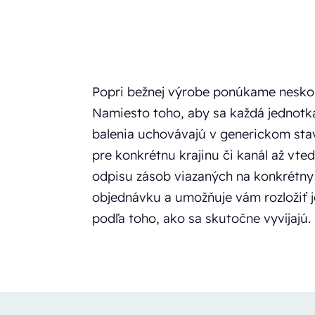
Popri bežnej výrobe ponúkame neskor
Namiesto toho, aby sa každá jednotka 
balenia uchovávajú v generickom sta
pre konkrétnu krajinu či kanál až vted
odpisu zásob viazaných na konkrétny 
objednávku a umožňuje vám rozložiť 
podľa toho, ako sa skutočne vyvíjajú.