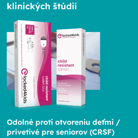
klinických štúdií
Odolné proti otvoreniu deťmi /
prívetivé pre seniorov (CRSF)