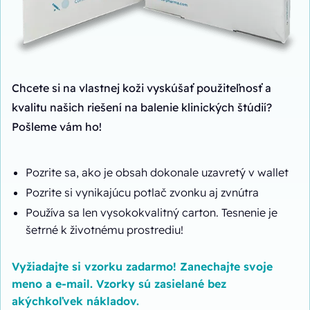
Chcete si na vlastnej koži vyskúšať použiteľnosť a
kvalitu našich riešení na balenie klinických štúdií?
Pošleme vám ho!
Pozrite sa, ako je obsah dokonale uzavretý v wallet
Pozrite si vynikajúcu potlač zvonku aj zvnútra
Používa sa len vysokokvalitný carton. Tesnenie je
šetrné k životnému prostrediu!
Vyžiadajte si vzorku zadarmo! Zanechajte svoje
meno a e-mail. Vzorky sú zasielané bez
akýchkoľvek nákladov.