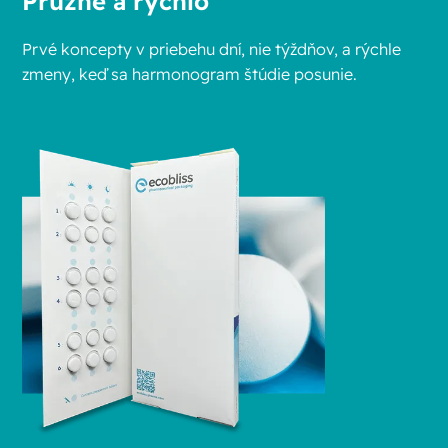
Pružne a rýchlo
Prvé koncepty v priebehu dní, nie týždňov, a rýchle
zmeny, keď sa harmonogram štúdie posunie.