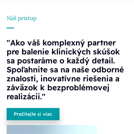
Náš prístup
"Ako váš komplexný partner
pre balenie klinických skúšok
sa postaráme o každý detail.
Spoľahnite sa na naše odborné
znalosti, inovatívne riešenia a
záväzok k bezproblémovej
realizácii."
Prečítajte si viac