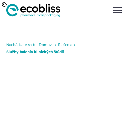
Nachádzate sa tu:
Domov
>
Riešenia
>
Služby balenia klinických štúdií