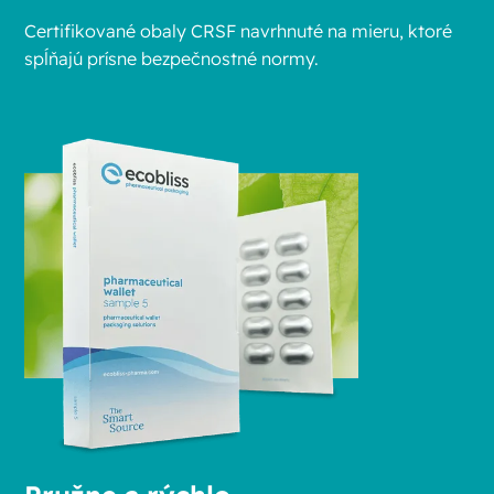
Certifikované obaly CRSF navrhnuté na mieru, ktoré
spĺňajú prísne bezpečnostné normy.