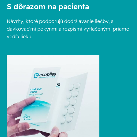
S dôrazom na pacienta
Návrhy, ktoré podporujú dodržiavanie liečby, s
dávkovacími pokynmi a rozpismi vytlačenými priamo
vedľa lieku.