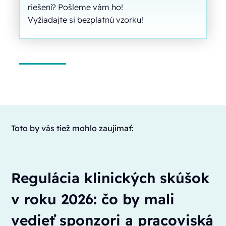
riešení? Pošleme vám ho!
Vyžiadajte si bezplatnú vzorku!
Toto by vás tiež mohlo zaujímať:
Regulácia klinických skúšok
v roku 2026: čo by mali
vedieť sponzori a pracoviská