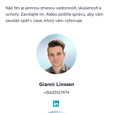
Náš tím je jemnou zmesou vedomostí, skúseností a
ochoty. Zavolajte im. Alebo pošlite správu, aby vám
zavolali späť v čase, ktorý vám vyhovuje.
Gianni Linssen
+31625517974