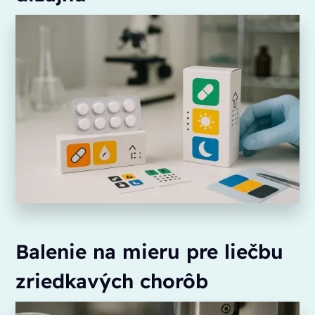
Balenie na mieru pre liečbu
zriedkavých chorôb