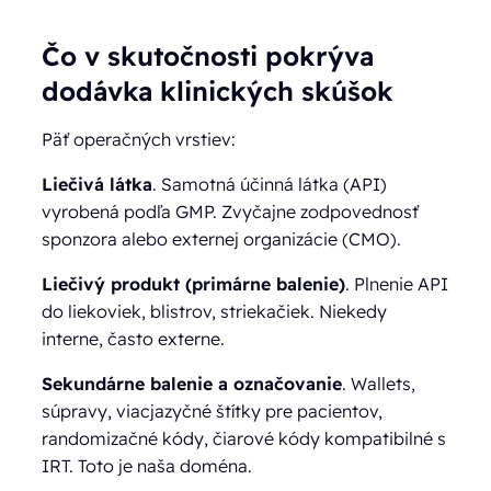
Čo v skutočnosti pokrýva
dodávka klinických skúšok
Päť operačných vrstiev:
Liečivá látka
. Samotná účinná látka (API)
vyrobená podľa GMP. Zvyčajne zodpovednosť
sponzora alebo externej organizácie (CMO).
Liečivý produkt (primárne balenie)
. Plnenie API
do liekoviek, blistrov, striekačiek. Niekedy
interne, často externe.
Sekundárne balenie a označovanie
. Wallets,
súpravy, viacjazyčné štítky pre pacientov,
randomizačné kódy, čiarové kódy kompatibilné s
IRT. Toto je naša doména.