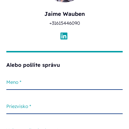
Jaime Wauben
+31615446090
Alebo pošlite správu