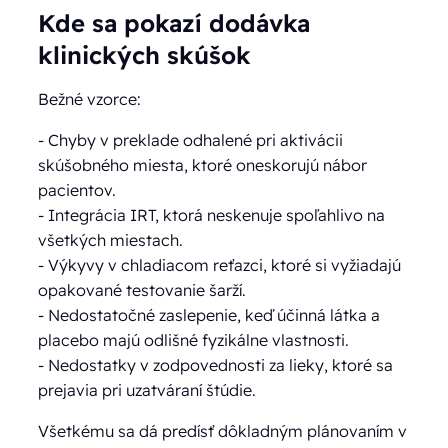
Kde sa pokazí dodávka
klinických skúšok
Bežné vzorce:
- Chyby v preklade odhalené pri aktivácii
skúšobného miesta, ktoré oneskorujú nábor
pacientov.
- Integrácia IRT, ktorá neskenuje spoľahlivo na
všetkých miestach.
- Výkyvy v chladiacom reťazci, ktoré si vyžiadajú
opakované testovanie šarží.
- Nedostatočné zaslepenie, keď účinná látka a
placebo majú odlišné fyzikálne vlastnosti.
- Nedostatky v zodpovednosti za lieky, ktoré sa
prejavia pri uzatváraní štúdie.
Všetkému sa dá predísť dôkladným plánovaním v