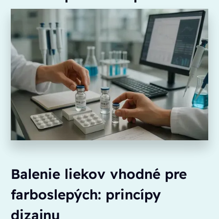
Balenie liekov vhodné pre
farboslepých: princípy
dizajnu