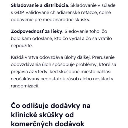
Skladovanie a distribúcia
. Skladovanie v súlade
s GDP, validované chladiarenské reťazce, colné
odbavenie pre medzinárodné skúšky.
Zodpovednosť za lieky
. Sledovanie toho, čo
bolo kam odoslané, kto čo vydal a čo sa vrátilo
nepoužité.
Každá vrstva odovzdáva úlohy ďalšej. Prerušenie
odovzdávania úloh spôsobuje problémy, ktoré sa
prejavia až vtedy, keď skúšobné miesto nahlási
neočakávaný nedostatok zásob alebo nesúlad v
randomizácii.
Čo odlišuje dodávky na
klinické skúšky od
komerčných dodávok