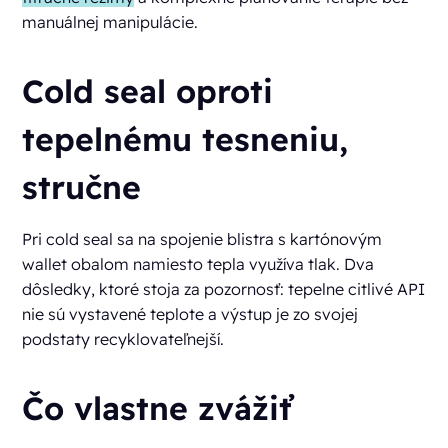
manuálnej manipulácie.
Cold seal oproti
tepelnému tesneniu,
stručne
Pri cold seal sa na spojenie blistra s kartónovým
wallet obalom namiesto tepla využíva tlak. Dva
dôsledky, ktoré stoja za pozornosť: tepelne citlivé API
nie sú vystavené teplote a výstup je zo svojej
podstaty recyklovateľnejší.
Čo vlastne zvážiť