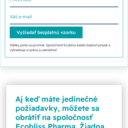
Všetky polia sú povinné. Spoločnosť Ecobliss každú žiadosť posúdi a
vyhradzuje si právo ju zamietnuť.
Aj keď máte jedinečné
požiadavky, môžete sa
obrátiť na spoločnosť
Ecobliss Pharma. Žiadna