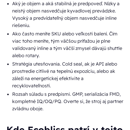
Aký je objem a aká stabilná je predpoveď. Nízky a
neistý objem nasvedčuje kyvadlovej prevádzke.
Vysoký a predvídateľný objem nasvedčuje inline
riešeniu.
Ako často meníte SKU alebo veľkosti balení. Čím
viac toho meníte, tým väčšou príťažou je plne
validovaný inline a tým väčší zmysel dávajú shuttle
alebo rotary.
Stratégia utesňovania. Cold seal, ak je API alebo
prostredie citlivé na tepelnú expozíciu, alebo ak
záleží na energetickej efektivite a
recyklovateľnosti.
Rozsah súladu s predpismi. GMP, serializácia FMD,
kompletné IQ/OQ/PQ. Overte si, že stroj aj partner
zvládnu oboje.
Kde Ecobliss patrí v tejto