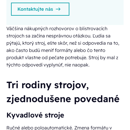
Kontaktujte nás
Väčšina nákupných rozhovorov o blistrovacích
strojoch sa začína nesprávnou otázkou. Ľudia sa
pýtajú, ktorý stroj, ešte skôr, než si odpovedia na to,
ako často budú meniť formáty alebo čo tento
produkt vlastne od pečate potrebuje. Stroj by mal z
týchto odpovedí vyplynúť, nie naopak.
Tri rodiny strojov,
zjednodušene povedané
Kyvadlové stroje
Ručné alebo poloautomatické. Zmena formátu v