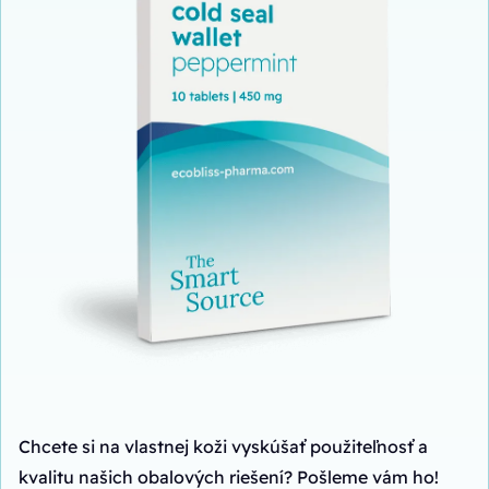
Chcete si na vlastnej koži vyskúšať použiteľnosť a
kvalitu našich obalových riešení? Pošleme vám ho!