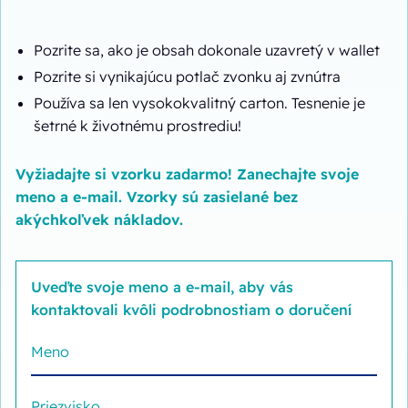
Pozrite sa, ako je obsah dokonale uzavretý v wallet
Pozrite si vynikajúcu potlač zvonku aj zvnútra
Používa sa len vysokokvalitný carton. Tesnenie je
šetrné k životnému prostrediu!
Vyžiadajte si vzorku zadarmo! Zanechajte svoje
meno a e-mail. Vzorky sú zasielané bez
akýchkoľvek nákladov.
Uveďte svoje meno a e-mail, aby vás
kontaktovali kvôli podrobnostiam o doručení