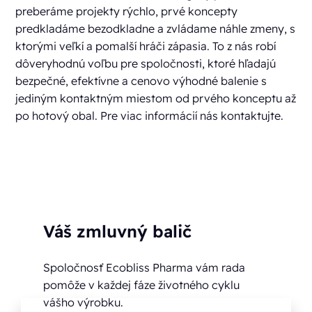
preberáme projekty rýchlo, prvé koncepty
predkladáme bezodkladne a zvládame náhle zmeny, s
ktorými veľkí a pomalší hráči zápasia. To z nás robí
dôveryhodnú voľbu pre spoločnosti, ktoré hľadajú
bezpečné, efektívne a cenovo výhodné balenie s
jediným kontaktným miestom od prvého konceptu až
po hotový obal. Pre viac informácií nás kontaktujte.
Váš zmluvný balič
Spoločnosť Ecobliss Pharma vám rada
pomôže v každej fáze životného cyklu
vášho výrobku.