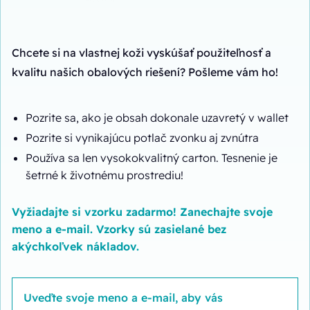
Chcete si na vlastnej koži vyskúšať použiteľnosť a
kvalitu našich obalových riešení? Pošleme vám ho!
Pozrite sa, ako je obsah dokonale uzavretý v wallet
Pozrite si vynikajúcu potlač zvonku aj zvnútra
Používa sa len vysokokvalitný carton. Tesnenie je
šetrné k životnému prostrediu!
Vyžiadajte si vzorku zadarmo! Zanechajte svoje
meno a e-mail. Vzorky sú zasielané bez
akýchkoľvek nákladov.
Uveďte svoje meno a e-mail, aby vás