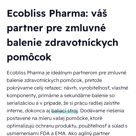
Ecobliss Pharma: váš
partner pre zmluvné
balenie zdravotníckych
pomôcok
Ecobliss Pharma je ideálnym partnerom pre zmluvné
balenie zdravotníckych pomôcok, pretože
pokrývame celý reťazec: návrh, vyrobiteľnosť, vlastné
komponenty, primárne a sekundárne balenie so
serializáciou a v prípade, že si prácu radšej zaistíte
interne, dokonca aj
baliaci stroj
. Dodávame riešenia
postavené na mieru vašej pomôcke, ktoré
optimalizujú ochranu produktu, použiteľnosť a súlad s
usmerneniami FDA a EMA. Ako agilný partner