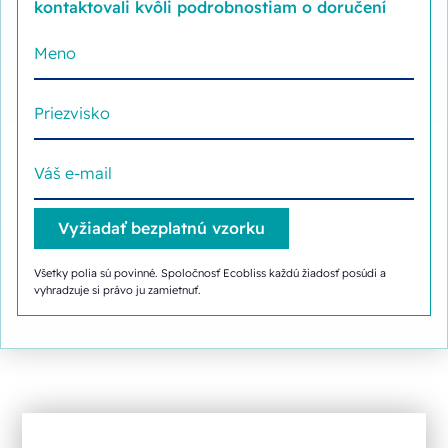
kontaktovali kvôli podrobnostiam o doručení
Všetky polia sú povinné. Spoločnosť Ecobliss každú žiadosť posúdi a
vyhradzuje si právo ju zamietnuť.