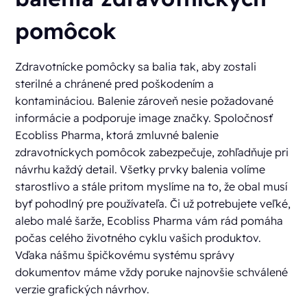
pomôcok
Zdravotnícke pomôcky sa balia tak, aby zostali
sterilné a chránené pred poškodením a
kontamináciou. Balenie zároveň nesie požadované
informácie a podporuje image značky. Spoločnosť
Ecobliss Pharma, ktorá zmluvné balenie
zdravotníckych pomôcok zabezpečuje, zohľadňuje pri
návrhu každý detail. Všetky prvky balenia volíme
starostlivo a stále pritom myslíme na to, že obal musí
byť pohodlný pre používateľa. Či už potrebujete veľké,
alebo malé šarže, Ecobliss Pharma vám rád pomáha
počas celého životného cyklu vašich produktov.
Vďaka nášmu špičkovému systému správy
dokumentov máme vždy poruke najnovšie schválené
verzie grafických návrhov.