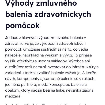
Výhody zmluvného
balenia zdravotníckych
pomôcok
Jednou z hlavných výhod zmluvného balenia v
zdravotníctve je, že výrobcom zdravotníckych
pomôcok umožňuje sústrediť sa na to, čo vedia
najlepšie, napríklad na výskum a vývoj. To prináša
vyššiu efektivitu a úsporu nákladov. Výrobca ani
distribútor totiž nemusí investovať do infraštruktúry a
zariadení, ktoré si kvalitné balenie vyžaduje. A keďže
návrh, komponenty aj samotné balenie sú v rukách
jediného partnera, medzi koncepciou balenia a
obalom, ktorý naozaj beží na linke, nevzniká žiadna
medzera.