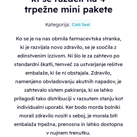
trpežne mini pakete
Kategorija:
Cold Seal
Ko se je na nas obrnila farmacevtska stranka,
ki je razvijala novo zdravilo, se je soočila z
edinstvenim izzivom. Ni šlo le za zahtevo po
standardni škatli, temveč za ustvarjanje rešitve
embalaže, ki še ni obstajala. Zdravilo,
namenjeno obvladovanju akutnih napadov, je
zahtevalo sistem pakiranja, ki se lahko
prilagodi tako distribuciji v razsutem stanju kot
individualni uporabi. Ker bodo morda bolniki
morali zdravilo nositi s seboj, je morala biti
embalaža trpežna, prenosna in lahko dostopna
v nujnem trenutku.