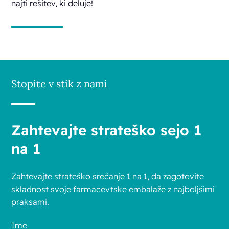
najti rešitev, ki deluje!
Stopite v stik z nami
Zahtevajte strateško sejo 1
na 1
Zahtevajte strateško srečanje 1 na 1, da zagotovite
skladnost svoje farmacevtske embalaže z najboljšimi
praksami.