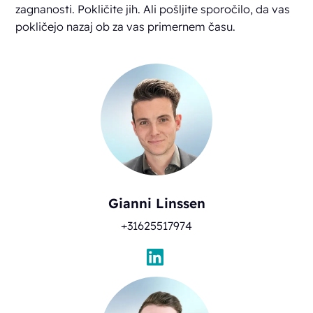
zagnanosti. Pokličite jih. Ali pošljite sporočilo, da vas
pokličejo nazaj ob za vas primernem času.
Gianni Linssen
+31625517974