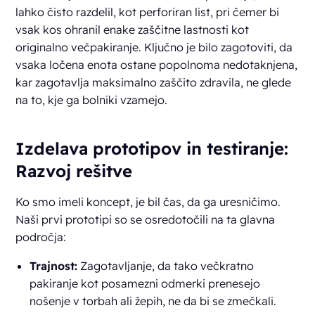
lahko čisto razdelil, kot perforiran list, pri čemer bi
vsak kos ohranil enake zaščitne lastnosti kot
originalno večpakiranje. Ključno je bilo zagotoviti, da
vsaka ločena enota ostane popolnoma nedotaknjena,
kar zagotavlja maksimalno zaščito zdravila, ne glede
na to, kje ga bolniki vzamejo.
Izdelava prototipov in testiranje:
Razvoj rešitve
Ko smo imeli koncept, je bil čas, da ga uresničimo.
Naši prvi prototipi so se osredotočili na ta glavna
področja:
Trajnost:
Zagotavljanje, da tako večkratno
pakiranje kot posamezni odmerki prenesejo
nošenje v torbah ali žepih, ne da bi se zmečkali.