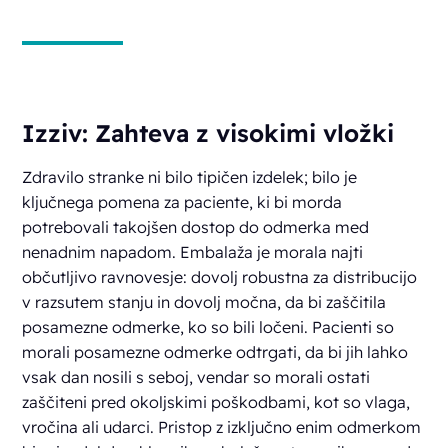
Izziv: Zahteva z visokimi vložki
Zdravilo stranke ni bilo tipičen izdelek; bilo je
ključnega pomena za paciente, ki bi morda
potrebovali takojšen dostop do odmerka med
nenadnim napadom. Embalaža je morala najti
občutljivo ravnovesje: dovolj robustna za distribucijo
v razsutem stanju in dovolj močna, da bi zaščitila
posamezne odmerke, ko so bili ločeni. Pacienti so
morali posamezne odmerke odtrgati, da bi jih lahko
vsak dan nosili s seboj, vendar so morali ostati
zaščiteni pred okoljskimi poškodbami, kot so vlaga,
vročina ali udarci. Pristop z izključno enim odmerkom