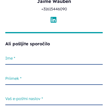
Jaime Wauben
+31615446090
Ali pošljite sporočilo