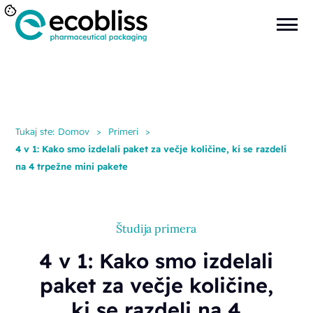
Tukaj ste:
Domov
>
Primeri
>
4 v 1: Kako smo izdelali paket za večje količine, ki se razdeli
na 4 trpežne mini pakete
Študija primera
4 v 1: Kako smo izdelali
paket za večje količine,
ki se razdeli na 4