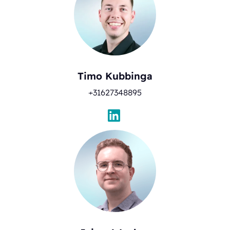
Timo Kubbinga
+31627348895