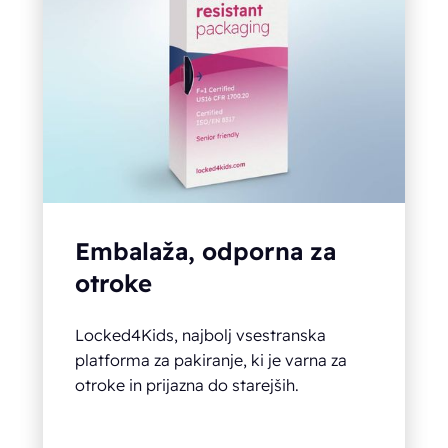
Embalaža, odporna za
otroke
Locked4Kids, najbolj vsestranska
platforma za pakiranje, ki je varna za
otroke in prijazna do starejših.