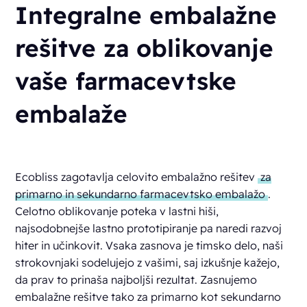
Integralne embalažne
rešitve za oblikovanje
vaše farmacevtske
embalaže
Ecobliss zagotavlja celovito embalažno rešitev
za
primarno in sekundarno farmacevtsko embalažo
.
Celotno oblikovanje poteka v lastni hiši,
najsodobnejše lastno prototipiranje pa naredi razvoj
hiter in učinkovit. Vsaka zasnova je timsko delo, naši
strokovnjaki sodelujejo z vašimi, saj izkušnje kažejo,
da prav to prinaša najboljši rezultat. Zasnujemo
embalažne rešitve tako za
primarno
kot sekundarno