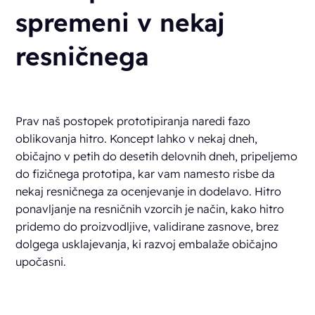
spremeni v nekaj
resničnega
Prav naš postopek prototipiranja naredi fazo
oblikovanja hitro. Koncept lahko v nekaj dneh,
običajno v petih do desetih delovnih dneh, pripeljemo
do fizičnega prototipa, kar vam namesto risbe da
nekaj resničnega za ocenjevanje in dodelavo. Hitro
ponavljanje na resničnih vzorcih je način, kako hitro
pridemo do proizvodljive, validirane zasnove, brez
dolgega usklajevanja, ki razvoj embalaže običajno
upočasni.