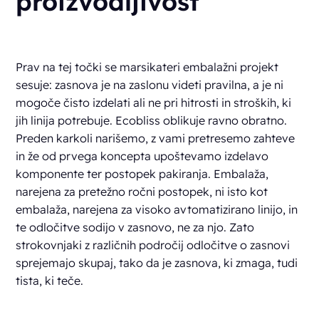
proizvodljivost
Prav na tej točki se marsikateri embalažni projekt
sesuje: zasnova je na zaslonu videti pravilna, a je ni
mogoče čisto izdelati ali ne pri hitrosti in stroških, ki
jih linija potrebuje. Ecobliss oblikuje ravno obratno.
Preden karkoli narišemo, z vami pretresemo zahteve
in že od prvega koncepta upoštevamo izdelavo
komponente ter postopek pakiranja. Embalaža,
narejena za pretežno ročni postopek, ni isto kot
embalaža, narejena za visoko avtomatizirano linijo, in
te odločitve sodijo v zasnovo, ne za njo. Zato
strokovnjaki z različnih področij odločitve o zasnovi
sprejemajo skupaj, tako da je zasnova, ki zmaga, tudi
tista, ki teče.