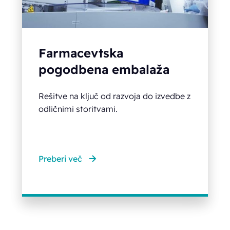
Farmacevtska
pogodbena embalaža
Rešitve na ključ od razvoja do izvedbe z
odličnimi storitvami.
Preberi več