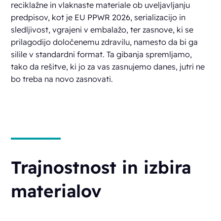
reciklažne in vlaknaste materiale ob uveljavljanju
predpisov, kot je EU PPWR 2026, serializacijo in
sledljivost, vgrajeni v embalažo, ter zasnove, ki se
prilagodijo določenemu zdravilu, namesto da bi ga
silile v standardni format. Ta gibanja spremljamo,
tako da rešitve, ki jo za vas zasnujemo danes, jutri ne
bo treba na novo zasnovati.
Trajnostnost in izbira
materialov