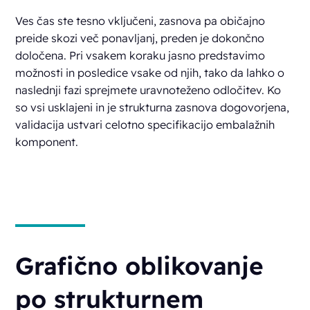
Ves čas ste tesno vključeni, zasnova pa običajno
preide skozi več ponavljanj, preden je dokončno
določena. Pri vsakem koraku jasno predstavimo
možnosti in posledice vsake od njih, tako da lahko o
naslednji fazi sprejmete uravnoteženo odločitev. Ko
so vsi usklajeni in je strukturna zasnova dogovorjena,
validacija ustvari celotno specifikacijo embalažnih
komponent.
Grafično oblikovanje
po strukturnem