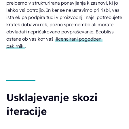
preidemo v strukturirana ponavljanja k zasnovi, ki jo
lahko vsi potrdijo. In ker se ne ustavimo pri risbi, vas
ista ekipa podpira tudi v proizvodnji: najsi potrebujete
kratek dobavni rok, pozno spremembo ali morate
obvladati nepričakovano povpraševanje, Ecobliss
ostane ob vas kot vaš
licencirani pogodbeni
pakirnik
.
Usklajevanje skozi
iteracije