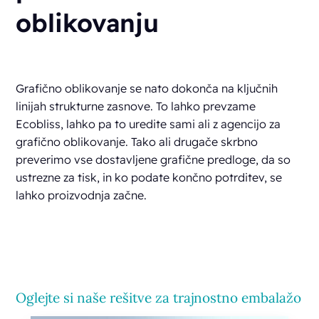
oblikovanju
Grafično oblikovanje se nato dokonča na ključnih
linijah strukturne zasnove. To lahko prevzame
Ecobliss, lahko pa to uredite sami ali z agencijo za
grafično oblikovanje. Tako ali drugače skrbno
preverimo vse dostavljene grafične predloge, da so
ustrezne za tisk, in ko podate končno potrditev, se
lahko proizvodnja začne.
Oglejte si naše rešitve za trajnostno embalažo