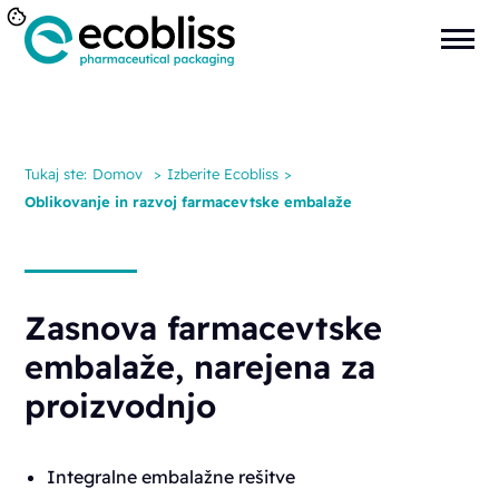
Tukaj ste:
Domov
>
Izberite Ecobliss
>
Oblikovanje in razvoj farmacevtske embalaže
Zasnova farmacevtske
embalaže, narejena za
proizvodnjo
Integralne embalažne rešitve