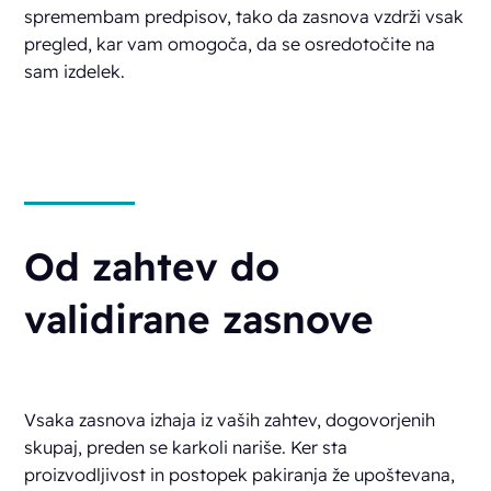
spremembam predpisov, tako da zasnova vzdrži vsak
pregled, kar vam omogoča, da se osredotočite na
sam izdelek.
Od zahtev do
validirane zasnove
Vsaka zasnova izhaja iz vaših zahtev, dogovorjenih
skupaj, preden se karkoli nariše. Ker sta
proizvodljivost in postopek pakiranja že upoštevana,