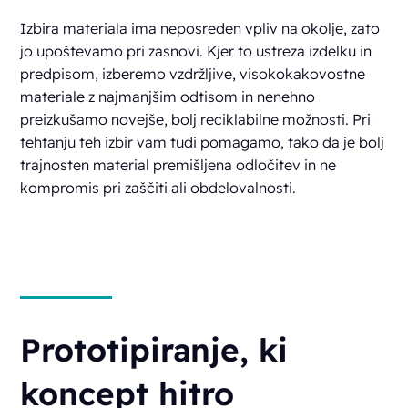
Izbira materiala ima neposreden vpliv na okolje, zato
jo upoštevamo pri zasnovi. Kjer to ustreza izdelku in
predpisom, izberemo vzdržljive, visokokakovostne
materiale z najmanjšim odtisom in nenehno
preizkušamo novejše, bolj reciklabilne možnosti. Pri
tehtanju teh izbir vam tudi pomagamo, tako da je bolj
trajnosten material premišljena odločitev in ne
kompromis pri zaščiti ali obdelovalnosti.
Prototipiranje, ki
koncept hitro