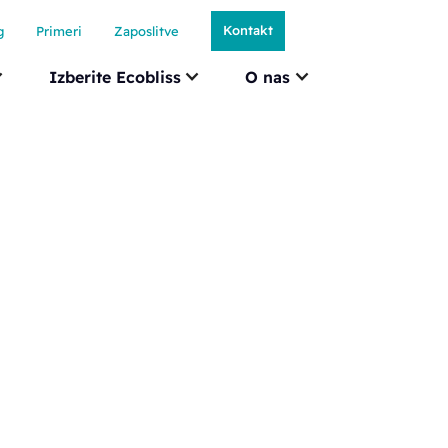
Kontakt
g
Primeri
Zaposlitve
Izberite Ecobliss
O nas