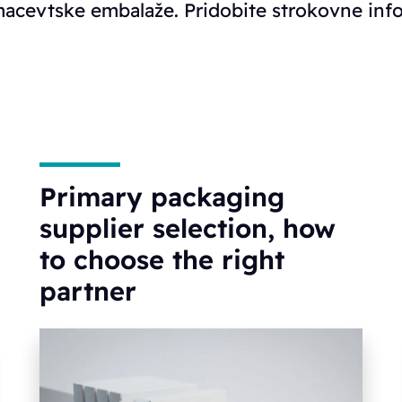
rmacevtske embalaže. Pridobite strokovne i
Primary packaging
supplier selection, how
to choose the right
partner