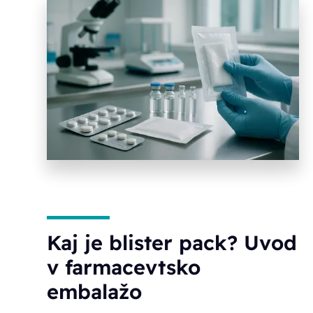
Kaj je blister pack? Uvod
v farmacevtsko
embalažo