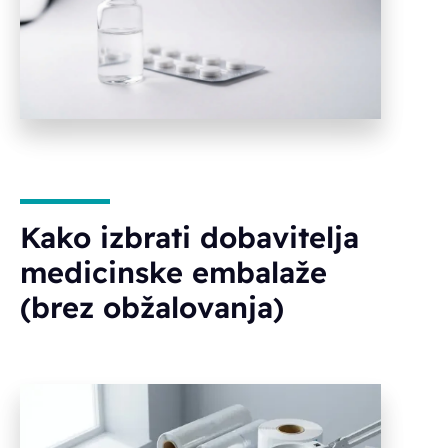
Kako izbrati dobavitelja
medicinske embalaže
(brez obžalovanja)