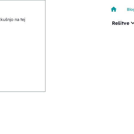
Blo
kušnjo na tej
Rešitve