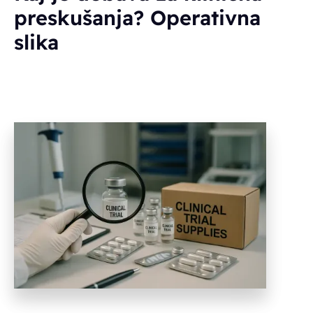
preskušanja? Operativna
slika