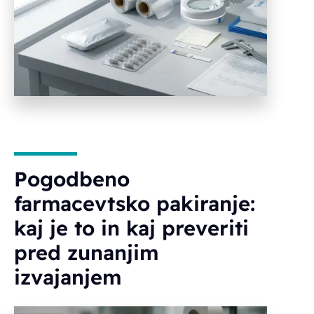
Pogodbeno
farmacevtsko pakiranje:
kaj je to in kaj preveriti
pred zunanjim
izvajanjem