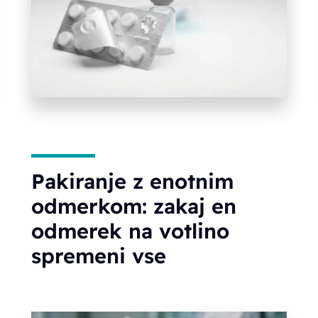
Pakiranje z enotnim
odmerkom: zakaj en
odmerek na votlino
spremeni vse