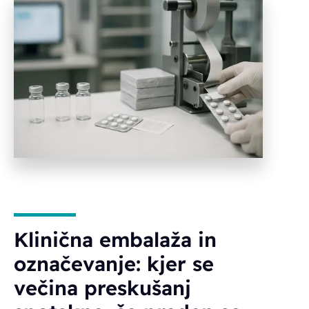
Klinična embalaža in
označevanje: kjer se
večina preskušanj