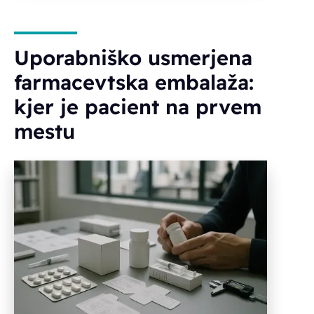
Uporabniško usmerjena
farmacevtska embalaža:
kjer je pacient na prvem
mestu