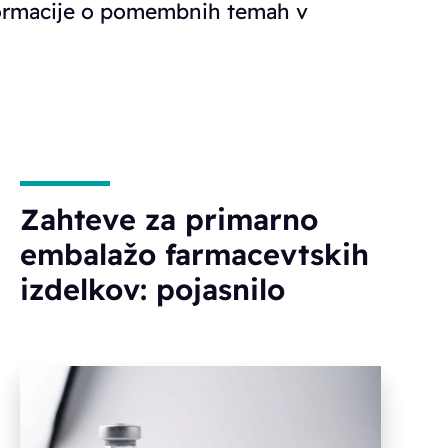
nformacije o pomembnih temah v
Zahteve za primarno
embalažo farmacevtskih
izdelkov: pojasnilo