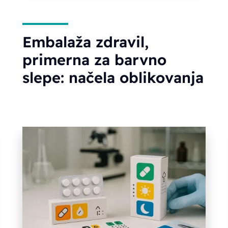
Embalaža zdravil,
primerna za barvno
slepe: načela oblikovanja