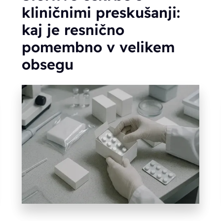
kliničnimi preskušanji:
kaj je resnično
pomembno v velikem
obsegu