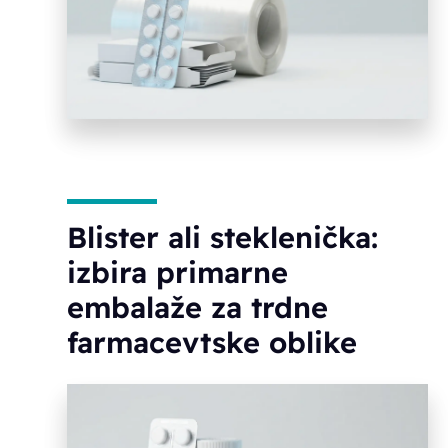
Blister ali steklenička:
izbira primarne
embalaže za trdne
farmacevtske oblike