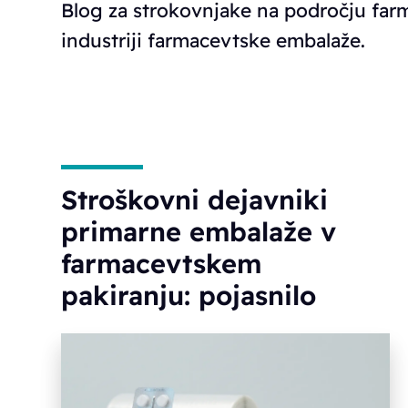
Blog za strokovnjake na področju fa
industriji farmacevtske embalaže.
Stroškovni dejavniki
primarne embalaže v
farmacevtskem
pakiranju: pojasnilo