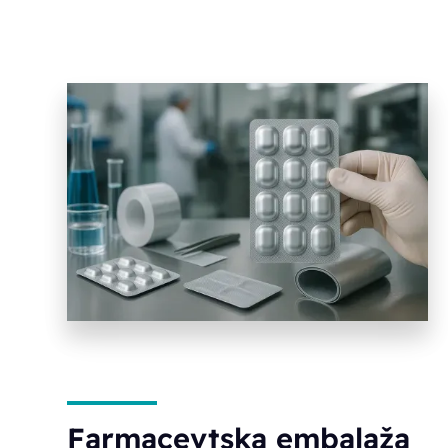
Farmacevtska embalaža