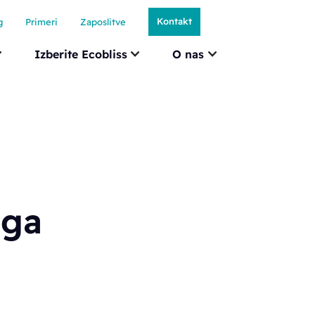
Kontakt
g
Primeri
Zaposlitve
Izberite Ecobliss
O nas
ega