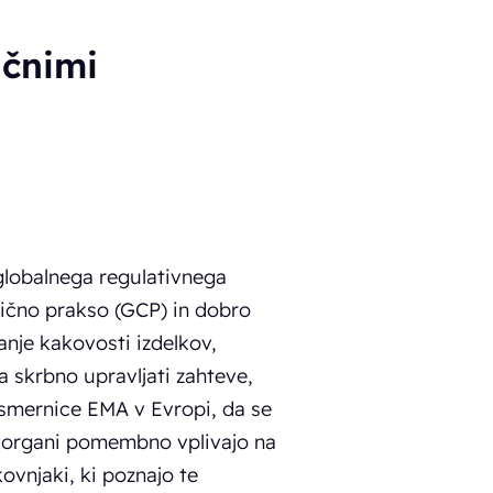
ičnimi
globalnega regulativnega
inično prakso (GCP) in dobro
anje kakovosti izdelkov,
a skrbno upravljati zahteve,
 smernice EMA v Evropi, da se
i organi pomembno vplivajo na
ovnjaki, ki poznajo te