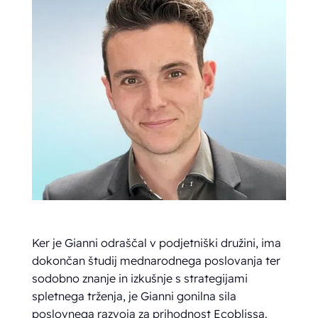
Ker je Gianni odraščal v podjetniški družini, ima
dokončan študij mednarodnega poslovanja ter
sodobno znanje in izkušnje s strategijami
spletnega trženja, je Gianni gonilna sila
poslovnega razvoja za prihodnost Ecoblissa.